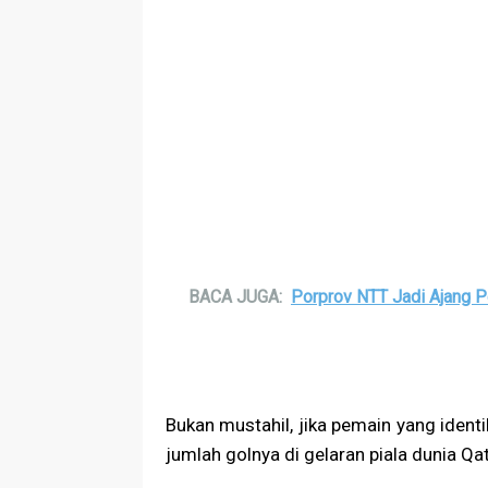
BACA JUGA:
Porprov NTT Jadi Ajang 
Bukan mustahil, jika pemain yang ide
jumlah golnya di gelaran piala dunia Qata