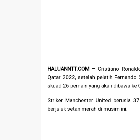
HALUANNTT.COM –
Cristiano Ronald
Qatar 2022, setelah pelatih Fernand
skuad 26 pemain yang akan dibawa ke Q
Striker Manchester United berusia 3
berjuluk setan merah di musim ini.