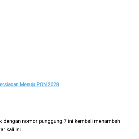
Persiapan Menuju PON 2028
ntik dengan nomor punggung 7 ini kembali menambah
r kali ini.