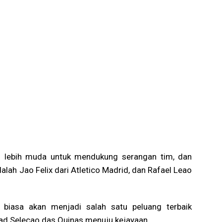
g lebih muda untuk mendukung serangan tim, dan
ah Jao Felix dari Atletico Madrid, dan Rafael Leao
 biasa akan menjadi salah satu peluang terbaik
ad Selecao das Quinas menuju kejayaan.