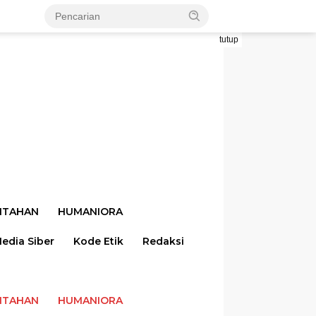
tutup
NTAHAN
HUMANIORA
dia Siber
Kode Etik
Redaksi
NTAHAN
HUMANIORA