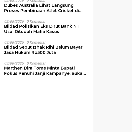
02/08/2026
0 Komentar
Dubes Australia Lihat Langsung
Proses Pembinaan Atlet Cricket di
NTT
02/08/2026
0 Komentar
Bildad Polisikan Eks Dirut Bank NTT
Usai Dituduh Mafia Kasus
03/08/2026
0 Komentar
Bildad Sebut Izhak Rihi Belum Bayar
Jasa Hukum Rp500 Juta
03/08/2026
0 Komentar
Marthen Dira Tome Minta Bupati
Fokus Penuhi Janji Kampanye, Bukan
Sibuk Ganggu Produksi Garam