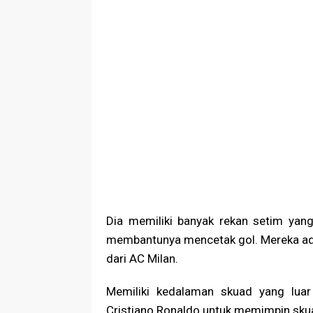
Dia memiliki banyak rekan setim yan
membantunya mencetak gol. Mereka adal
dari AC Milan.
Memiliki kedalaman skuad yang luar
Cristiano Ronaldo untuk memimpin sku