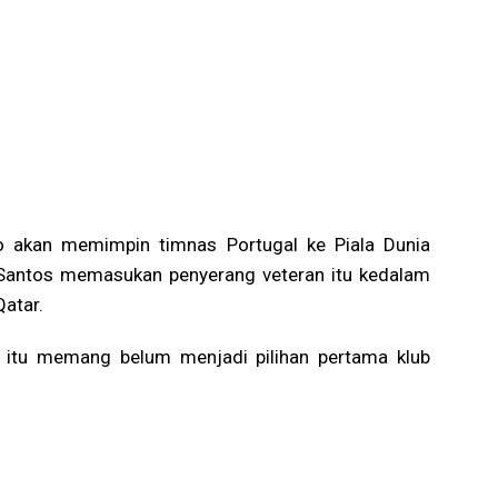
o akan memimpin timnas Portugal ke Piala Dunia
o Santos memasukan penyerang veteran itu kedalam
atar.
7 itu memang belum menjadi pilihan pertama klub