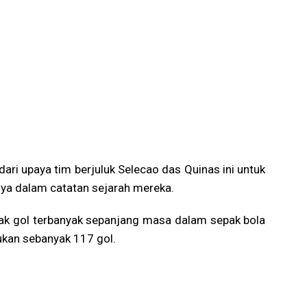
ari upaya tim berjuluk Selecao das Quinas ini untuk
nya dalam catatan sejarah mereka.
ak gol terbanyak sepanjang masa dalam sepak bola
ukan sebanyak 117 gol.