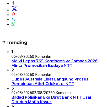
#Trending
1
06/08/2026
0 Komentar
Melki Lepas 765 Kontingen ke Jamnas 2026,
Minta Promosikan Budaya NTT
2
02/08/2026
0 Komentar
Dubes Australia Lihat Langsung Proses
Pembinaan Atlet Cricket di NTT
3
02/08/2026
02/08/2026
0 Komentar
Bildad Polisikan Eks Dirut Bank NTT Usai
Dituduh Mafia Kasus
4