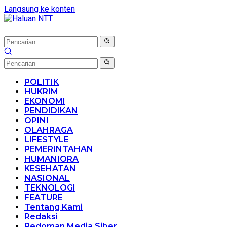
Langsung ke konten
POLITIK
HUKRIM
EKONOMI
PENDIDIKAN
OPINI
OLAHRAGA
LIFESTYLE
PEMERINTAHAN
HUMANIORA
KESEHATAN
NASIONAL
TEKNOLOGI
FEATURE
Tentang Kami
Redaksi
Pedoman Media Siber