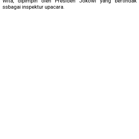
Wita, dipimpin oleh Presiden Jokowi yang bertindak
ssbagai inspektur upacara.