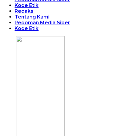
Kode Etik
Redaksi
Tentang Kami
Pedoman Media Siber
Kode Etik