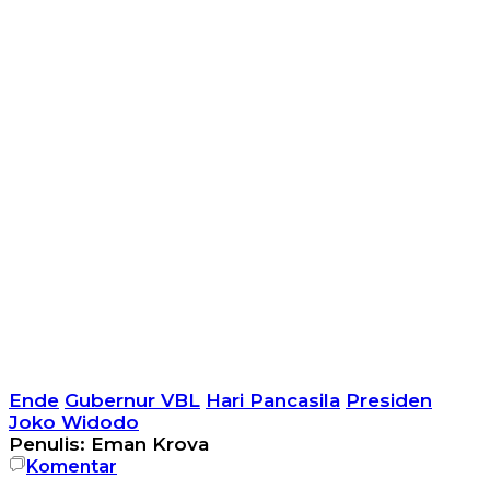
Ende
Gubernur VBL
Hari Pancasila
Presiden
Joko Widodo
Penulis: Eman Krova
Komentar