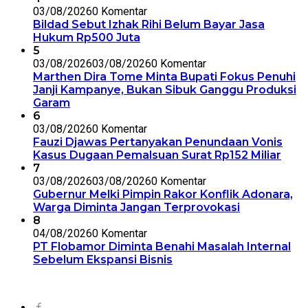
03/08/2026
0 Komentar
Bildad Sebut Izhak Rihi Belum Bayar Jasa
Hukum Rp500 Juta
5
03/08/2026
03/08/2026
0 Komentar
Marthen Dira Tome Minta Bupati Fokus Penuhi
Janji Kampanye, Bukan Sibuk Ganggu Produksi
Garam
6
03/08/2026
0 Komentar
Fauzi Djawas Pertanyakan Penundaan Vonis
Kasus Dugaan Pemalsuan Surat Rp152 Miliar
7
03/08/2026
03/08/2026
0 Komentar
Gubernur Melki Pimpin Rakor Konflik Adonara,
Warga Diminta Jangan Terprovokasi
8
04/08/2026
0 Komentar
PT Flobamor Diminta Benahi Masalah Internal
Sebelum Ekspansi Bisnis