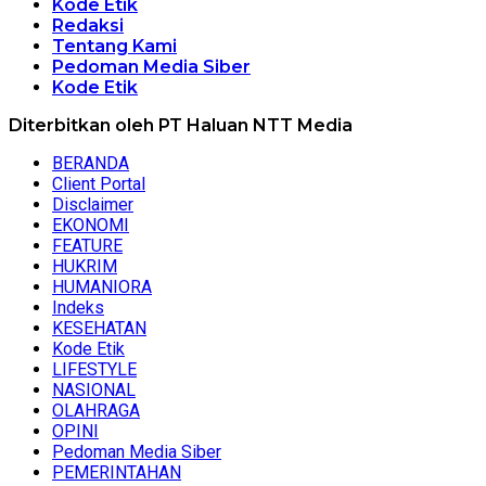
Kode Etik
Redaksi
Tentang Kami
Pedoman Media Siber
Kode Etik
Diterbitkan oleh PT Haluan NTT Media
BERANDA
Client Portal
Disclaimer
EKONOMI
FEATURE
HUKRIM
HUMANIORA
Indeks
KESEHATAN
Kode Etik
LIFESTYLE
NASIONAL
OLAHRAGA
OPINI
Pedoman Media Siber
PEMERINTAHAN