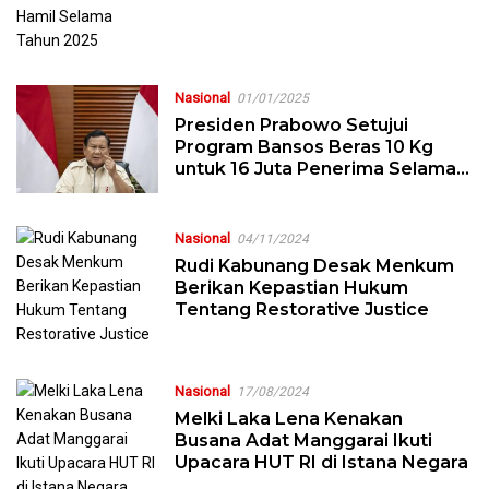
Nasional
01/01/2025
Presiden Prabowo Setujui
Program Bansos Beras 10 Kg
untuk 16 Juta Penerima Selama
Tahun 2025
Nasional
04/11/2024
Rudi Kabunang Desak Menkum
Berikan Kepastian Hukum
Tentang Restorative Justice
Nasional
17/08/2024
Melki Laka Lena Kenakan
Busana Adat Manggarai Ikuti
Upacara HUT RI di Istana Negara