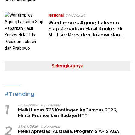
Nasional
04/08/2024
Wantimpres Agung Laksono
Siap Paparkan Hasil Kunker di
NTT ke Presiden Jokowi dan
Prabowo
Selengkapnya
#Trending
1
06/08/2026
0 Komentar
Melki Lepas 765 Kontingen ke Jamnas 2026,
Minta Promosikan Budaya NTT
2
31/07/2026
0 Komentar
Melki Apresiasi Australia, Program SIAP SIAGA