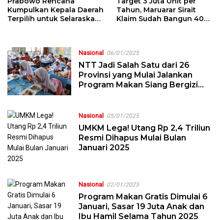
Prabowo Rencana
Target 3 Juta Unit per
Kumpulkan Kepala Daerah
Tahun, Maruarar Sirait
Terpilih untuk Selaraskan
Klaim Sudah Bangun 40
Program Pusat dan
Ribu Rumah di Era
Daerah
Presiden Prabowo
Nasional
06/01/2025
NTT Jadi Salah Satu dari 26
Provinsi yang Mulai Jalankan
Program Makan Siang Bergizi
Gratis
Nasional
05/01/2025
UMKM Lega! Utang Rp 2,4 Triliun
Resmi Dihapus Mulai Bulan
Januari 2025
Nasional
02/01/2025
Program Makan Gratis Dimulai 6
Januari, Sasar 19 Juta Anak dan
Ibu Hamil Selama Tahun 2025