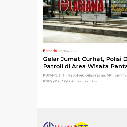
Beranda
26/05/2023
Gelar Jumat Curhat, Polisi 
Patroli di Area Wisata Pant
KUPANG, HN – Kapolsek Kelapa Lima, AKP Jemmy 
menggelar kegiatan rutin Jumat…