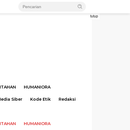
tutup
NTAHAN
HUMANIORA
dia Siber
Kode Etik
Redaksi
NTAHAN
HUMANIORA