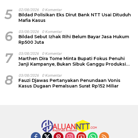
5
02/08/2026
0 Komentar
Bildad Polisikan Eks Dirut Bank NTT Usai Dituduh
Mafia Kasus
6
03/08/2026
0 Komentar
Bildad Sebut Izhak Rihi Belum Bayar Jasa Hukum
Rp500 Juta
7
03/08/2026
0 Komentar
Marthen Dira Tome Minta Bupati Fokus Penuhi
Janji Kampanye, Bukan Sibuk Ganggu Produksi
Garam
8
03/08/2026
0 Komentar
Fauzi Djawas Pertanyakan Penundaan Vonis
Kasus Dugaan Pemalsuan Surat Rp152 Miliar