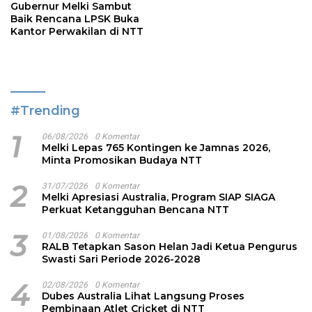
Gubernur Melki Sambut
Baik Rencana LPSK Buka
Kantor Perwakilan di NTT
#Trending
1
06/08/2026
0 Komentar
Melki Lepas 765 Kontingen ke Jamnas 2026,
Minta Promosikan Budaya NTT
2
31/07/2026
0 Komentar
Melki Apresiasi Australia, Program SIAP SIAGA
Perkuat Ketangguhan Bencana NTT
3
01/08/2026
0 Komentar
RALB Tetapkan Sason Helan Jadi Ketua Pengurus
Swasti Sari Periode 2026-2028
4
02/08/2026
0 Komentar
Dubes Australia Lihat Langsung Proses
Pembinaan Atlet Cricket di NTT