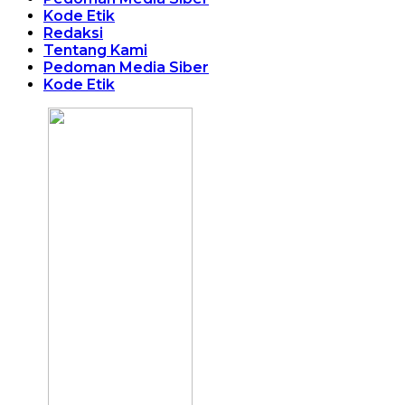
Kode Etik
Redaksi
Tentang Kami
Pedoman Media Siber
Kode Etik