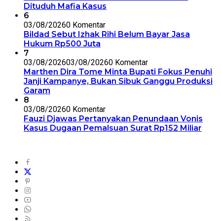
Dituduh Mafia Kasus
6
03/08/2026
0 Komentar
Bildad Sebut Izhak Rihi Belum Bayar Jasa
Hukum Rp500 Juta
7
03/08/2026
03/08/2026
0 Komentar
Marthen Dira Tome Minta Bupati Fokus Penuhi
Janji Kampanye, Bukan Sibuk Ganggu Produksi
Garam
8
03/08/2026
0 Komentar
Fauzi Djawas Pertanyakan Penundaan Vonis
Kasus Dugaan Pemalsuan Surat Rp152 Miliar