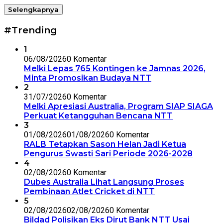
Selengkapnya
#Trending
1
06/08/2026
0 Komentar
Melki Lepas 765 Kontingen ke Jamnas 2026,
Minta Promosikan Budaya NTT
2
31/07/2026
0 Komentar
Melki Apresiasi Australia, Program SIAP SIAGA
Perkuat Ketangguhan Bencana NTT
3
01/08/2026
01/08/2026
0 Komentar
RALB Tetapkan Sason Helan Jadi Ketua
Pengurus Swasti Sari Periode 2026-2028
4
02/08/2026
0 Komentar
Dubes Australia Lihat Langsung Proses
Pembinaan Atlet Cricket di NTT
5
02/08/2026
02/08/2026
0 Komentar
Bildad Polisikan Eks Dirut Bank NTT Usai