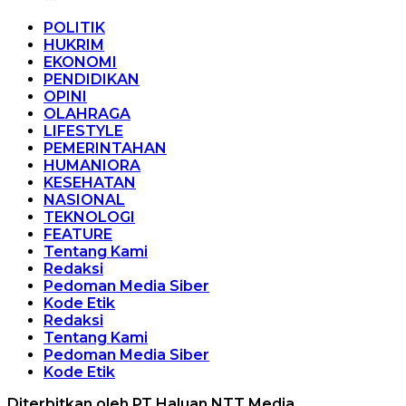
POLITIK
HUKRIM
EKONOMI
PENDIDIKAN
OPINI
OLAHRAGA
LIFESTYLE
PEMERINTAHAN
HUMANIORA
KESEHATAN
NASIONAL
TEKNOLOGI
FEATURE
Tentang Kami
Redaksi
Pedoman Media Siber
Kode Etik
Redaksi
Tentang Kami
Pedoman Media Siber
Kode Etik
Diterbitkan oleh PT Haluan NTT Media