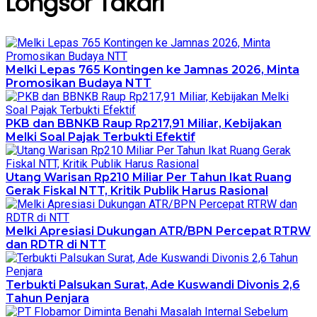
Longsor Takari
Melki Lepas 765 Kontingen ke Jamnas 2026, Minta
Promosikan Budaya NTT
PKB dan BBNKB Raup Rp217,91 Miliar, Kebijakan
Melki Soal Pajak Terbukti Efektif
Utang Warisan Rp210 Miliar Per Tahun Ikat Ruang
Gerak Fiskal NTT, Kritik Publik Harus Rasional
Melki Apresiasi Dukungan ATR/BPN Percepat RTRW
dan RDTR di NTT
Terbukti Palsukan Surat, Ade Kuswandi Divonis 2,6
Tahun Penjara