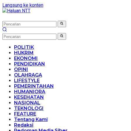
Langsung ke konten
POLITIK
HUKRIM
EKONOMI
PENDIDIKAN
OPINI
OLAHRAGA
LIFESTYLE
PEMERINTAHAN
HUMANIORA
KESEHATAN
NASIONAL
TEKNOLOGI
FEATURE
Tentang Kami
Redaksi
Pedoman Media Siber