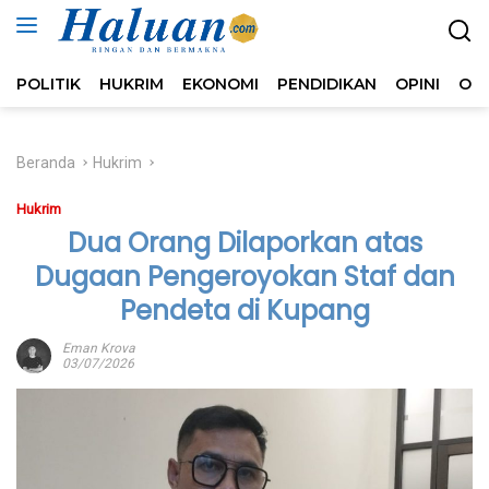
Langsung
ke
konten
POLITIK
HUKRIM
EKONOMI
PENDIDIKAN
OPINI
OL
Beranda
Hukrim
Hukrim
Dua Orang Dilaporkan atas
Dugaan Pengeroyokan Staf dan
Pendeta di Kupang
Eman Krova
03/07/2026