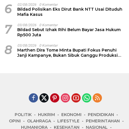
6
02/08/2026
0 Komentar
Bildad Polisikan Eks Dirut Bank NTT Usai Dituduh
Mafia Kasus
7
03/08/2026
0 Komentar
Bildad Sebut Izhak Rihi Belum Bayar Jasa Hukum
Rp500 Juta
8
03/08/2026
0 Komentar
Marthen Dira Tome Minta Bupati Fokus Penuhi
Janji Kampanye, Bukan Sibuk Ganggu Produksi
Garam
POLITIK
HUKRIM
EKONOMI
PENDIDIKAN
OPINI
OLAHRAGA
LIFESTYLE
PEMERINTAHAN
HUMANIORA
KESEHATAN
NASIONAL