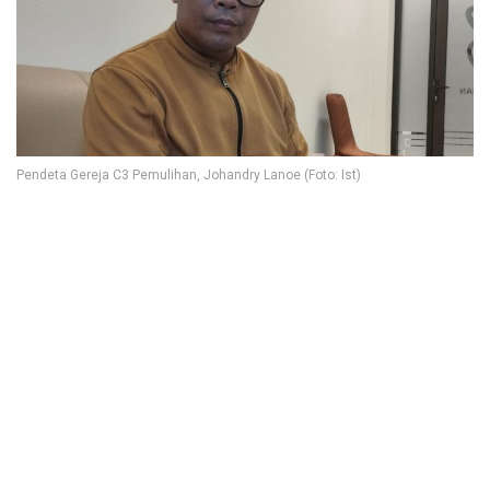
Pendeta Gereja C3 Pemulihan, Johandry Lanoe (Foto: Ist)