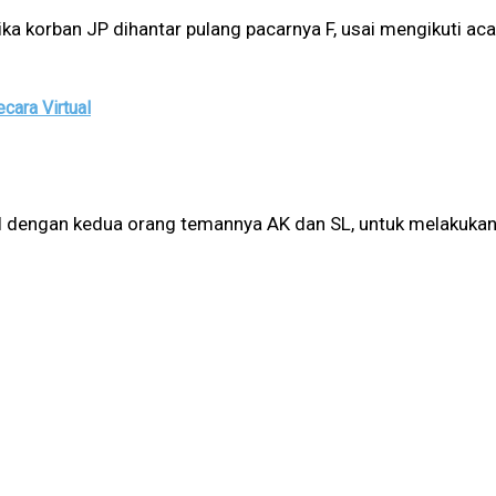
tika korban JP dihantar pulang pacarnya F, usai mengikuti ac
cara Virtual
l dengan kedua orang temannya AK dan SL, untuk melakukan 