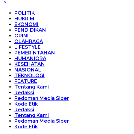
POLITIK
HUKRIM
EKONOMI
PENDIDIKAN
OPINI
OLAHRAGA
LIFESTYLE
PEMERINTAHAN
HUMANIORA
KESEHATAN
NASIONAL
TEKNOLOGI
FEATURE
Tentang Kami
Redaksi
Pedoman Media Siber
Kode Etik
Redaksi
Tentang Kami
Pedoman Media Siber
Kode Etik