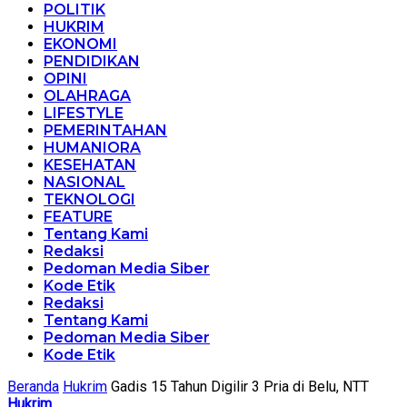
POLITIK
HUKRIM
EKONOMI
PENDIDIKAN
OPINI
OLAHRAGA
LIFESTYLE
PEMERINTAHAN
HUMANIORA
KESEHATAN
NASIONAL
TEKNOLOGI
FEATURE
Tentang Kami
Redaksi
Pedoman Media Siber
Kode Etik
Redaksi
Tentang Kami
Pedoman Media Siber
Kode Etik
Beranda
Hukrim
Gadis 15 Tahun Digilir 3 Pria di Belu, NTT
Hukrim