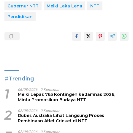
Gubernur NTT
Melki Laka Lena
NTT
Pendidikan
#Trending
1
06/08/2026
0 Komentar
Melki Lepas 765 Kontingen ke Jamnas 2026,
Minta Promosikan Budaya NTT
2
02/08/2026
0 Komentar
Dubes Australia Lihat Langsung Proses
Pembinaan Atlet Cricket di NTT
02/08/2026
0 Komentar