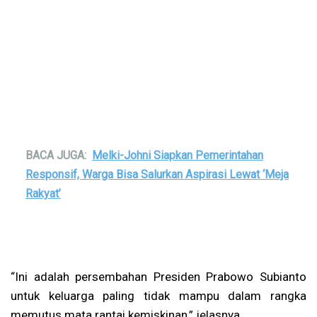
BACA JUGA:
Melki-Johni Siapkan Pemerintahan
Responsif, Warga Bisa Salurkan Aspirasi Lewat ‘Meja
Rakyat’
“Ini adalah persembahan Presiden Prabowo Subianto
untuk keluarga paling tidak mampu dalam rangka
memutus mata rantai kemiskinan,” jelasnya.