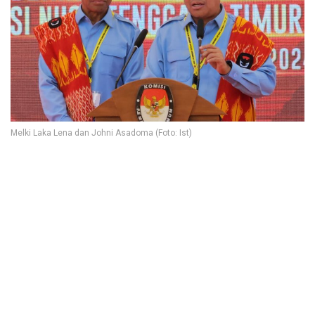
Melki Laka Lena dan Johni Asadoma (Foto: Ist)