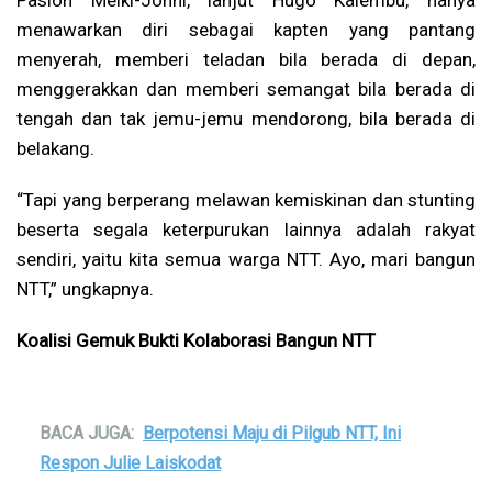
Paslon Melki-Johni, lanjut Hugo Kalembu, hanya
menawarkan diri sebagai kapten yang pantang
menyerah, memberi teladan bila berada di depan,
menggerakkan dan memberi semangat bila berada di
tengah dan tak jemu-jemu mendorong, bila berada di
belakang.
“Tapi yang berperang melawan kemiskinan dan stunting
beserta segala keterpurukan lainnya adalah rakyat
sendiri, yaitu kita semua warga NTT. Ayo, mari bangun
NTT,” ungkapnya.
Koalisi Gemuk Bukti Kolaborasi Bangun NTT
BACA JUGA:
Berpotensi Maju di Pilgub NTT, Ini
Respon Julie Laiskodat