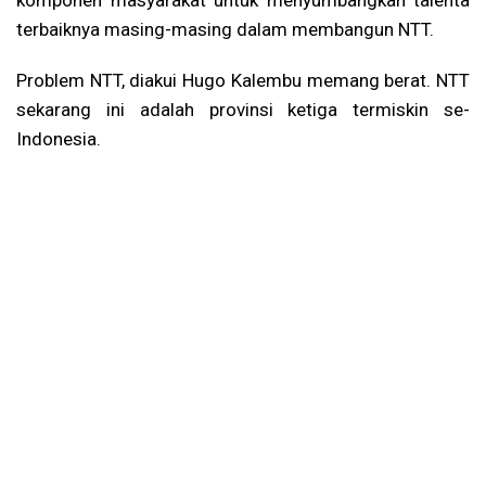
komponen masyarakat untuk menyumbangkan talenta
terbaiknya masing-masing dalam membangun NTT.
Problem NTT, diakui Hugo Kalembu memang berat. NTT
sekarang ini adalah provinsi ketiga termiskin se-
Indonesia.