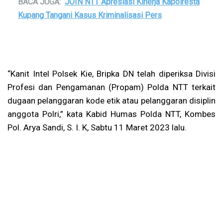
BACA JUGA:
JOIN NTT Apresiasi Kinerja Kapolresta
Kupang Tangani Kasus Kriminalisasi Pers
“Kanit Intel Polsek Kie, Bripka DN telah diperiksa Divisi
Profesi dan Pengamanan (Propam) Polda NTT terkait
dugaan pelanggaran kode etik atau pelanggaran disiplin
anggota Polri,” kata Kabid Humas Polda NTT, Kombes
Pol. Arya Sandi, S. I. K, Sabtu 11 Maret 2023 lalu.