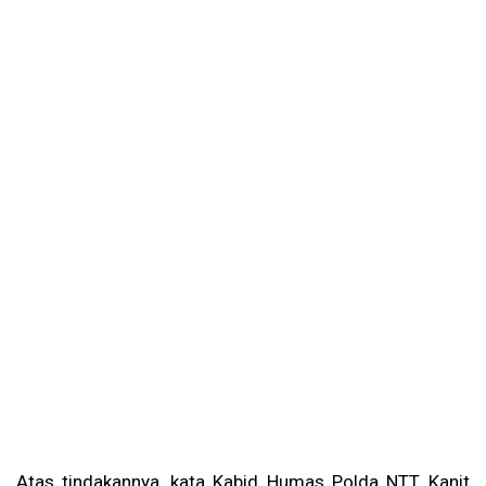
Atas tindakannya, kata Kabid Humas Polda NTT, Kanit