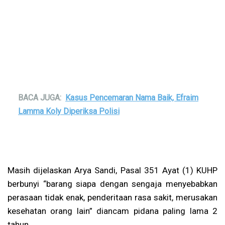
BACA JUGA:
Kasus Pencemaran Nama Baik, Efraim
Lamma Koly Diperiksa Polisi
Masih dijelaskan Arya Sandi, Pasal 351 Ayat (1) KUHP
berbunyi “barang siapa dengan sengaja menyebabkan
perasaan tidak enak, penderitaan rasa sakit, merusakan
kesehatan orang lain” diancam pidana paling lama 2
tahun.