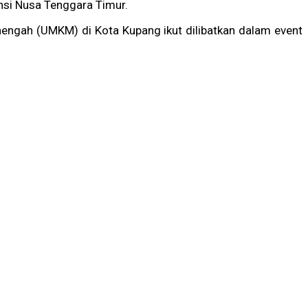
nsi Nusa Tenggara Timur.
enengah (UMKM) di Kota Kupang ikut dilibatkan dalam event