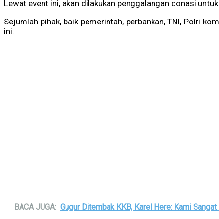
Lewat event ini, akan dilakukan penggalangan donasi unt
Sejumlah pihak, baik pemerintah, perbankan, TNI, Polri k
ini.
BACA JUGA:
Gugur Ditembak KKB, Karel Here: Kami Sangat