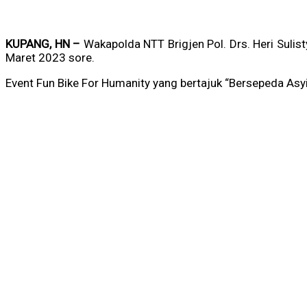
KUPANG, HN –
Wakapolda NTT
Brigjen Pol. Drs. Heri Sulis
Maret 2023 sore.
Event Fun Bike For Humanity yang bertajuk “Bersepeda Asy