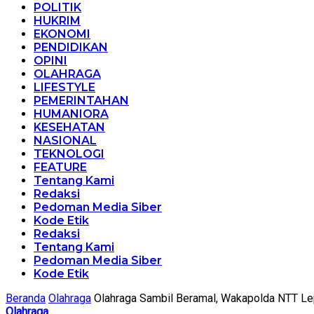
POLITIK
HUKRIM
EKONOMI
PENDIDIKAN
OPINI
OLAHRAGA
LIFESTYLE
PEMERINTAHAN
HUMANIORA
KESEHATAN
NASIONAL
TEKNOLOGI
FEATURE
Tentang Kami
Redaksi
Pedoman Media Siber
Kode Etik
Redaksi
Tentang Kami
Pedoman Media Siber
Kode Etik
Beranda
Olahraga
Olahraga Sambil Beramal, Wakapolda NTT Le
Olahraga