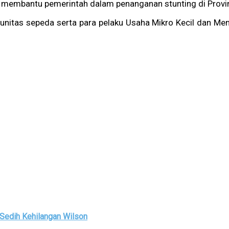
uk membantu pemerintah dalam penanganan stunting di Provi
omunitas sepeda serta para pelaku Usaha Mikro Kecil dan M
 Sedih Kehilangan Wilson