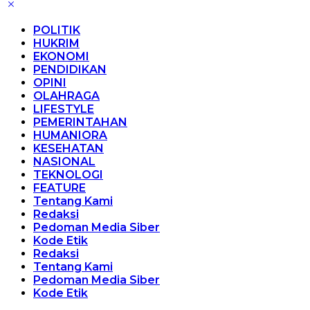
POLITIK
HUKRIM
EKONOMI
PENDIDIKAN
OPINI
OLAHRAGA
LIFESTYLE
PEMERINTAHAN
HUMANIORA
KESEHATAN
NASIONAL
TEKNOLOGI
FEATURE
Tentang Kami
Redaksi
Pedoman Media Siber
Kode Etik
Redaksi
Tentang Kami
Pedoman Media Siber
Kode Etik