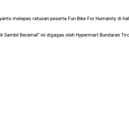
tyanto
melepas ratusan peserta Fun Bike For Humanity di h
ik Sambil Beramal” ini digagas oleh Hypermart Bundaran Ti