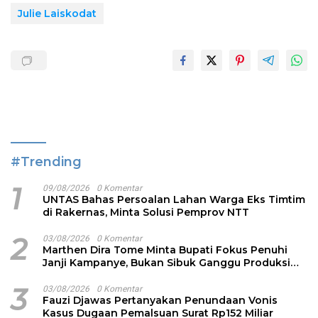
Julie Laiskodat
#Trending
1
09/08/2026
0 Komentar
UNTAS Bahas Persoalan Lahan Warga Eks Timtim
di Rakernas, Minta Solusi Pemprov NTT
2
03/08/2026
0 Komentar
Marthen Dira Tome Minta Bupati Fokus Penuhi
Janji Kampanye, Bukan Sibuk Ganggu Produksi
Garam
3
03/08/2026
0 Komentar
Fauzi Djawas Pertanyakan Penundaan Vonis
Kasus Dugaan Pemalsuan Surat Rp152 Miliar