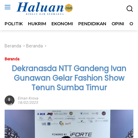
Langsung
ke
konten
POLITIK
HUKRIM
EKONOMI
PENDIDIKAN
OPINI
OL
Beranda
Beranda
Beranda
Dekranasda NTT Gandeng Ivan
Gunawan Gelar Fashion Show
Tenun Sumba Timur
Eman Krova
18/02/2023