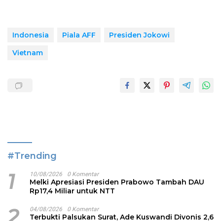
Indonesia
Piala AFF
Presiden Jokowi
Vietnam
#Trending
1
10/08/2026
0 Komentar
Melki Apresiasi Presiden Prabowo Tambah DAU
Rp17,4 Miliar untuk NTT
2
04/08/2026
0 Komentar
Terbukti Palsukan Surat, Ade Kuswandi Divonis 2,6