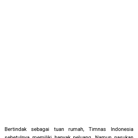
Bertindak sebagai tuan rumah, Timnas Indonesia
sebetulnya memiliki banyak peluang. Namun pasukan