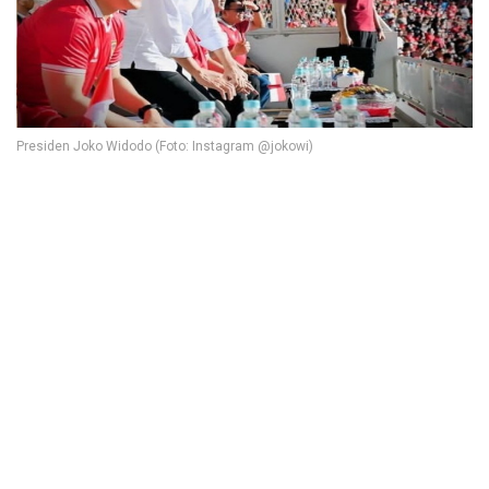
Presiden Joko Widodo (Foto: Instagram @jokowi)