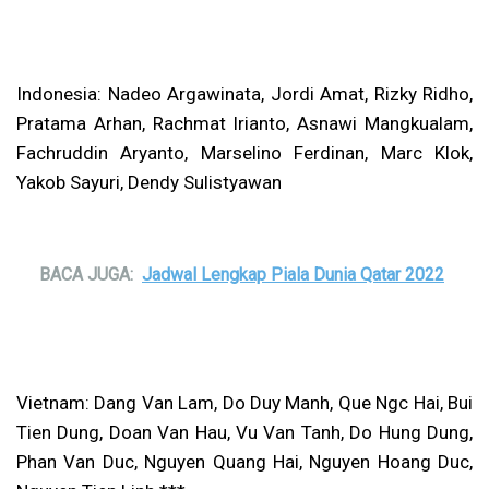
Indonesia: Nadeo Argawinata, Jordi Amat, Rizky Ridho,
Pratama Arhan, Rachmat Irianto, Asnawi Mangkualam,
Fachruddin Aryanto, Marselino Ferdinan, Marc Klok,
Yakob Sayuri, Dendy Sulistyawan
BACA JUGA:
Jadwal Lengkap Piala Dunia Qatar 2022
Vietnam: Dang Van Lam, Do Duy Manh, Que Ngc Hai, Bui
Tien Dung, Doan Van Hau, Vu Van Tanh, Do Hung Dung,
Phan Van Duc, Nguyen Quang Hai, Nguyen Hoang Duc,