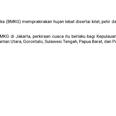
ika (BMKG) memprakirakan hujan lebat disertai kilat, petir
KG di Jakarta, perkiraan cuaca itu berlaku bagi Kepulaua
ntan Utara, Gorontalo, Sulawesi Tengah, Papua Barat, dan P