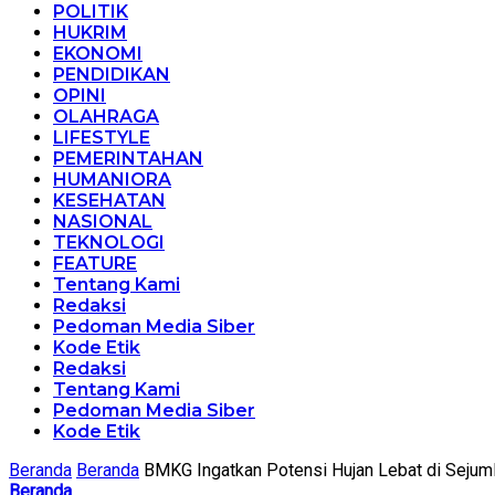
POLITIK
HUKRIM
EKONOMI
PENDIDIKAN
OPINI
OLAHRAGA
LIFESTYLE
PEMERINTAHAN
HUMANIORA
KESEHATAN
NASIONAL
TEKNOLOGI
FEATURE
Tentang Kami
Redaksi
Pedoman Media Siber
Kode Etik
Redaksi
Tentang Kami
Pedoman Media Siber
Kode Etik
Beranda
Beranda
BMKG Ingatkan Potensi Hujan Lebat di Sejum
Beranda