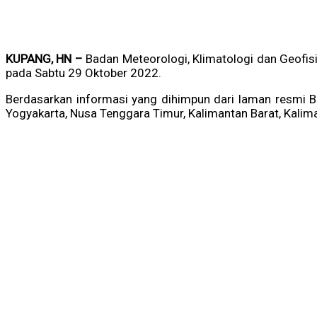
KUPANG, HN –
Badan Meteorologi, Klimatologi dan Geofis
pada Sabtu 29 Oktober 2022.
Berdasarkan informasi yang dihimpun dari laman resmi BM
Yogyakarta, Nusa Tenggara Timur, Kalimantan Barat, Kalima