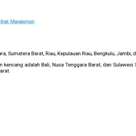
 Pihak Manajemen
a, Sumatera Barat, Riau, Kepulauan Riau, Bengkulu, Jambi, 
ngin kencang adalah Bali, Nusa Tenggara Barat, dan Sulawes
arat.