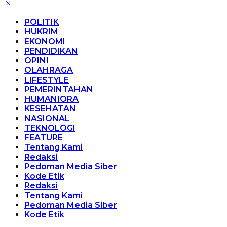
POLITIK
HUKRIM
EKONOMI
PENDIDIKAN
OPINI
OLAHRAGA
LIFESTYLE
PEMERINTAHAN
HUMANIORA
KESEHATAN
NASIONAL
TEKNOLOGI
FEATURE
Tentang Kami
Redaksi
Pedoman Media Siber
Kode Etik
Redaksi
Tentang Kami
Pedoman Media Siber
Kode Etik