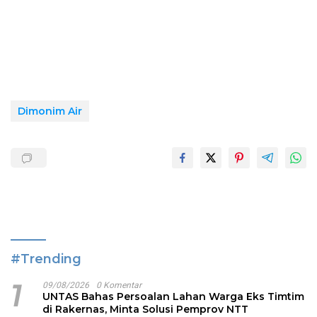
Dimonim Air
#Trending
1
09/08/2026
0 Komentar
UNTAS Bahas Persoalan Lahan Warga Eks Timtim
di Rakernas, Minta Solusi Pemprov NTT