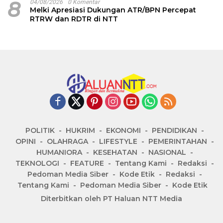
8
04/08/2026
0 Komentar
Melki Apresiasi Dukungan ATR/BPN Percepat
RTRW dan RDTR di NTT
POLITIK
HUKRIM
EKONOMI
PENDIDIKAN
OPINI
OLAHRAGA
LIFESTYLE
PEMERINTAHAN
HUMANIORA
KESEHATAN
NASIONAL
TEKNOLOGI
FEATURE
Tentang Kami
Redaksi
Pedoman Media Siber
Kode Etik
Redaksi
Tentang Kami
Pedoman Media Siber
Kode Etik
Diterbitkan oleh PT Haluan NTT Media