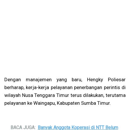
Dengan manajemen yang baru, Hengky Poliesar
berharap, kerja-kerja pelayanan penerbangan perintis di
wilayah Nusa Tenggara Timur terus dilakukan, terutama
pelayanan ke Waingapu, Kabupaten Sumba Timur.
BACA JUGA:
Banyak Anggota Koperasi di NTT Belum