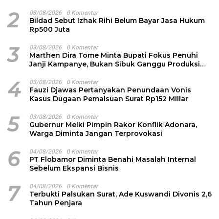
2
03/08/2026
0 Komentar
Bildad Sebut Izhak Rihi Belum Bayar Jasa Hukum
Rp500 Juta
3
03/08/2026
0 Komentar
Marthen Dira Tome Minta Bupati Fokus Penuhi
Janji Kampanye, Bukan Sibuk Ganggu Produksi
Garam
4
03/08/2026
0 Komentar
Fauzi Djawas Pertanyakan Penundaan Vonis
Kasus Dugaan Pemalsuan Surat Rp152 Miliar
5
03/08/2026
0 Komentar
Gubernur Melki Pimpin Rakor Konflik Adonara,
Warga Diminta Jangan Terprovokasi
6
04/08/2026
0 Komentar
PT Flobamor Diminta Benahi Masalah Internal
Sebelum Ekspansi Bisnis
7
04/08/2026
0 Komentar
Terbukti Palsukan Surat, Ade Kuswandi Divonis 2,6
Tahun Penjara