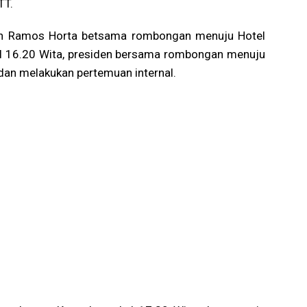
TT.
iden Ramos Horta betsama rombongan menuju Hotel
kul 16.20 Wita, presiden bersama rombongan menuju
dan melakukan pertemuan internal.