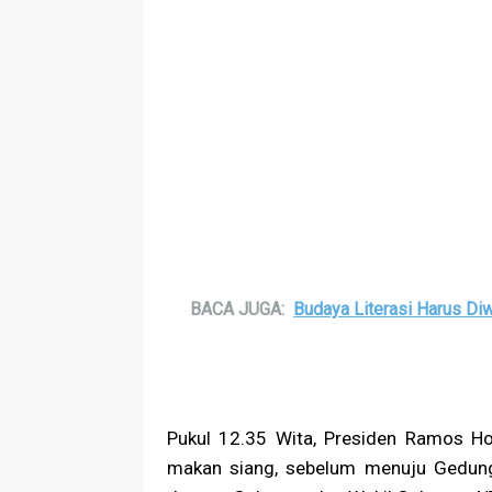
BACA JUGA:
Budaya Literasi Harus Di
Pukul 12.35 Wita, Presiden Ramos H
makan siang, sebelum menuju Gedung 