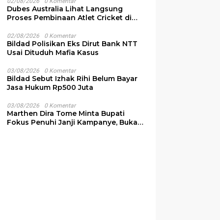
02/08/2026
0 Komentar
Dubes Australia Lihat Langsung
Proses Pembinaan Atlet Cricket di
NTT
02/08/2026
0 Komentar
Bildad Polisikan Eks Dirut Bank NTT
Usai Dituduh Mafia Kasus
03/08/2026
0 Komentar
Bildad Sebut Izhak Rihi Belum Bayar
Jasa Hukum Rp500 Juta
03/08/2026
0 Komentar
Marthen Dira Tome Minta Bupati
Fokus Penuhi Janji Kampanye, Bukan
Sibuk Ganggu Produksi Garam