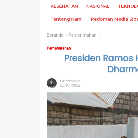
KESEHATAN
NASIONAL
TEKNOL
Tentang Kami
Pedoman Media Sib
Beranda
Pemerintahan
Pemerintahan
Presiden Ramos 
Dharm
Eman Krova
25/07/2022