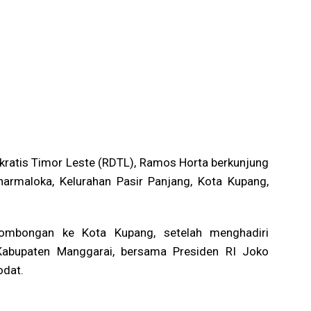
kratis Timor Leste (RDTL), Ramos Horta berkunjung
maloka, Kelurahan Pasir Panjang, Kota Kupang,
mbongan ke Kota Kupang, setelah menghadiri
 Kabupaten Manggarai, bersama Presiden RI Joko
odat.