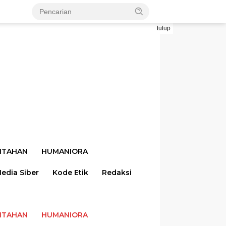
tutup
NTAHAN
HUMANIORA
dia Siber
Kode Etik
Redaksi
NTAHAN
HUMANIORA