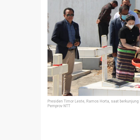
Presiden Timor Leste, Ramos Horta, saat berkunju
Pemprov NTT