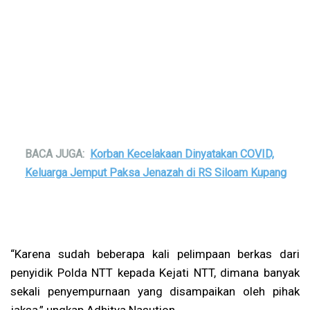
BACA JUGA:
Korban Kecelakaan Dinyatakan COVID,
Keluarga Jemput Paksa Jenazah di RS Siloam Kupang
“Karena sudah beberapa kali pelimpaan berkas dari
penyidik Polda NTT kepada Kejati NTT, dimana banyak
sekali penyempurnaan yang disampaikan oleh pihak
jaksa,” ungkap Adhitya Nasution.