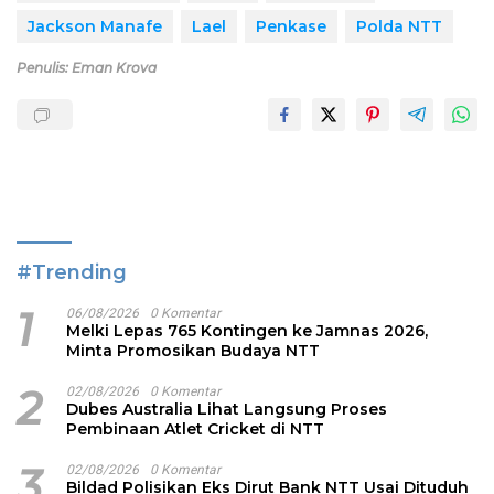
Jackson Manafe
Lael
Penkase
Polda NTT
Penulis: Eman Krova
#Trending
1
06/08/2026
0 Komentar
Melki Lepas 765 Kontingen ke Jamnas 2026,
Minta Promosikan Budaya NTT
2
02/08/2026
0 Komentar
Dubes Australia Lihat Langsung Proses
Pembinaan Atlet Cricket di NTT
3
02/08/2026
0 Komentar
Bildad Polisikan Eks Dirut Bank NTT Usai Dituduh