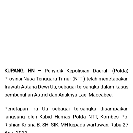
KUPANG, HN
– Penyidik Kepolisian Daerah (Polda)
Provinsi Nusa Tenggara Timur (NTT) telah menetapakan
Irawati Astana Dewi Ua, sebagai tersangka dalam kasus
pembunuhan Astrid dan Anaknya Lael Maccabee.
Penetapan Ira Ua sebagai tersangka disampaikan
langsung oleh Kabid Humas Polda NTT, Kombes Pol
Rishian Krisna B. SH. SIK. MH kepada wartawan, Rabu 27
April 2022.