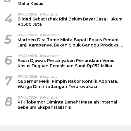
Mafia Kasus
4
03/08/2026
0 Komentar
Bildad Sebut Izhak Rihi Belum Bayar Jasa Hukum
Rp500 Juta
5
03/08/2026
0 Komentar
Marthen Dira Tome Minta Bupati Fokus Penuhi
Janji Kampanye, Bukan Sibuk Ganggu Produksi
Garam
6
03/08/2026
0 Komentar
Fauzi Djawas Pertanyakan Penundaan Vonis
Kasus Dugaan Pemalsuan Surat Rp152 Miliar
7
03/08/2026
0 Komentar
Gubernur Melki Pimpin Rakor Konflik Adonara,
Warga Diminta Jangan Terprovokasi
8
04/08/2026
0 Komentar
PT Flobamor Diminta Benahi Masalah Internal
Sebelum Ekspansi Bisnis