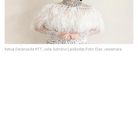
Ketua Deranasda NTT, Julie Sutrisno Laiskodat/Foto: Elas Jawamara.