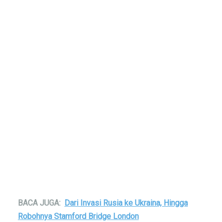
BACA JUGA:
Dari Invasi Rusia ke Ukraina, Hingga
Robohnya Stamford Bridge London