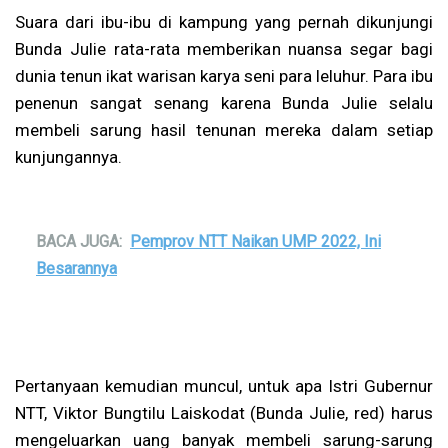
Suara dari ibu-ibu di kampung yang pernah dikunjungi
Bunda Julie rata-rata memberikan nuansa segar bagi
dunia tenun ikat warisan karya seni para leluhur. Para ibu
penenun sangat senang karena Bunda Julie selalu
membeli sarung hasil tenunan mereka dalam setiap
kunjungannya.
BACA JUGA:
Pemprov NTT Naikan UMP 2022, Ini
Besarannya
Pertanyaan kemudian muncul, untuk apa Istri Gubernur
NTT, Viktor Bungtilu Laiskodat (Bunda Julie, red) harus
mengeluarkan uang banyak membeli sarung-sarung