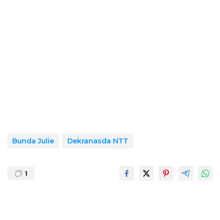
Bunda Julie
Dekranasda NTT
1