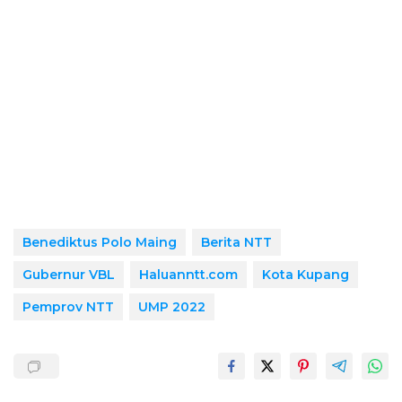
Benediktus Polo Maing
Berita NTT
Gubernur VBL
Haluanntt.com
Kota Kupang
Pemprov NTT
UMP 2022