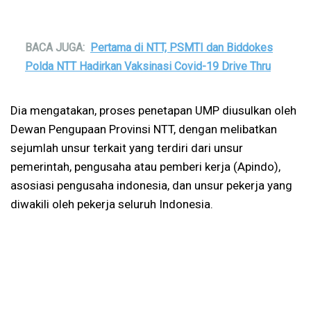
BACA JUGA:
Pertama di NTT, PSMTI dan Biddokes
Polda NTT Hadirkan Vaksinasi Covid-19 Drive Thru
Dia mengatakan, proses penetapan UMP diusulkan oleh
Dewan Pengupaan Provinsi NTT, dengan melibatkan
sejumlah unsur terkait yang terdiri dari unsur
pemerintah, pengusaha atau pemberi kerja (Apindo),
asosiasi pengusaha indonesia, dan unsur pekerja yang
diwakili oleh pekerja seluruh Indonesia.