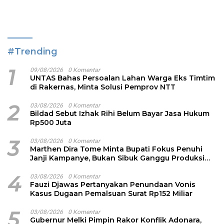
#Trending
1
09/08/2026
0 Komentar
UNTAS Bahas Persoalan Lahan Warga Eks Timtim
di Rakernas, Minta Solusi Pemprov NTT
2
03/08/2026
0 Komentar
Bildad Sebut Izhak Rihi Belum Bayar Jasa Hukum
Rp500 Juta
3
03/08/2026
0 Komentar
Marthen Dira Tome Minta Bupati Fokus Penuhi
Janji Kampanye, Bukan Sibuk Ganggu Produksi
Garam
4
03/08/2026
0 Komentar
Fauzi Djawas Pertanyakan Penundaan Vonis
Kasus Dugaan Pemalsuan Surat Rp152 Miliar
5
03/08/2026
0 Komentar
Gubernur Melki Pimpin Rakor Konflik Adonara,