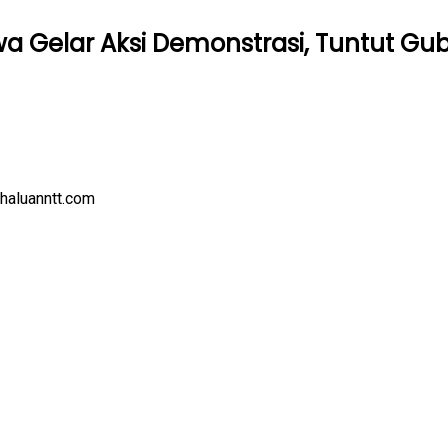
a Gelar Aksi Demonstrasi, Tuntut Gu
haluanntt.com