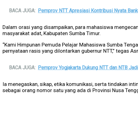
BACA JUGA:
Pemprov NTT Apresiasi Kontribusi Nyata Ban
Dalam orasi yang disampaikan, para mahasiswa mengecam, 
masyarakat adat, Kabupaten Sumba Timur.
“Kami Himpunan Pemuda Pelajar Mahasiswa Sumba Tengah t
pernyataan rasis yang dilontarkan gubernur NTT,” tegas Asr
BACA JUGA:
Pemprov Yogjakarta Dukung NTT dan NTB Jad
Ia menegaskan, sikap, etika komunikasi, serta tindakan int
sebagai orang nomor satu yang ada di Provinsi Nusa Teng