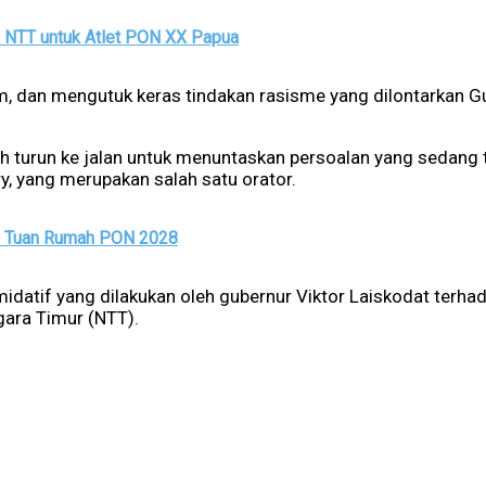
k NTT untuk Atlet PON XX Papua
dan mengutuk keras tindakan rasisme yang dilontarkan Gub
urun ke jalan untuk menuntaskan persoalan yang sedang t
y, yang merupakan salah satu orator.
i Tuan Rumah PON 2028
imidatif yang dilakukan oleh gubernur Viktor Laiskodat terh
gara Timur (NTT).