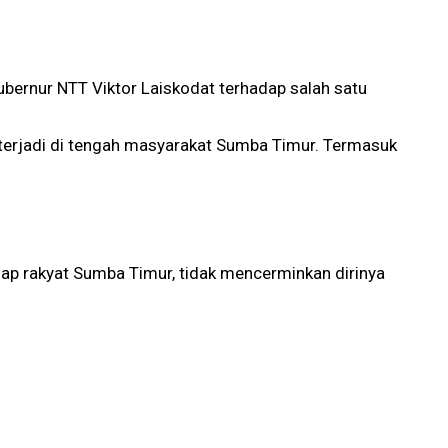
ernur NTT Viktor Laiskodat terhadap salah satu
erjadi di tengah masyarakat Sumba Timur. Termasuk
adap rakyat Sumba Timur, tidak mencerminkan dirinya