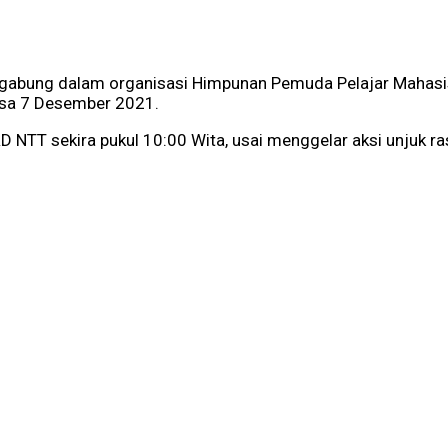
gabung dalam organisasi Himpunan Pemuda Pelajar Mahas
asa 7 Desember 2021.
TT sekira pukul 10:00 Wita, usai menggelar aksi unjuk ras