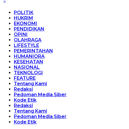
POLITIK
HUKRIM
EKONOMI
PENDIDIKAN
OPINI
OLAHRAGA
LIFESTYLE
PEMERINTAHAN
HUMANIORA
KESEHATAN
NASIONAL
TEKNOLOGI
FEATURE
Tentang Kami
Redaksi
Pedoman Media Siber
Kode Etik
Redaksi
Tentang Kami
Pedoman Media Siber
Kode Etik