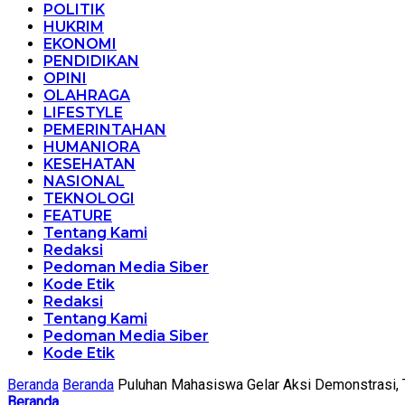
POLITIK
HUKRIM
EKONOMI
PENDIDIKAN
OPINI
OLAHRAGA
LIFESTYLE
PEMERINTAHAN
HUMANIORA
KESEHATAN
NASIONAL
TEKNOLOGI
FEATURE
Tentang Kami
Redaksi
Pedoman Media Siber
Kode Etik
Redaksi
Tentang Kami
Pedoman Media Siber
Kode Etik
Beranda
Beranda
Puluhan Mahasiswa Gelar Aksi Demonstrasi, 
Beranda