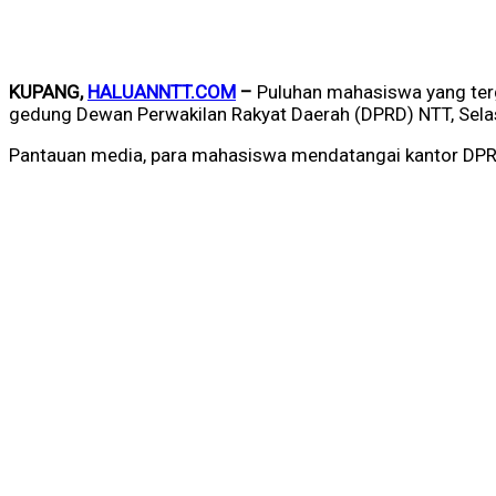
KUPANG,
HALUANNTT.COM
–
Puluhan mahasiswa yang ter
gedung Dewan Perwakilan Rakyat Daerah (DPRD) NTT, Sel
Pantauan media, para mahasiswa mendatangai kantor DPRD N