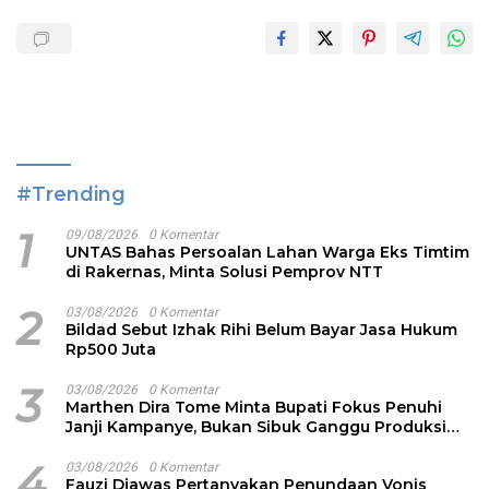
#Trending
1
09/08/2026
0 Komentar
UNTAS Bahas Persoalan Lahan Warga Eks Timtim
di Rakernas, Minta Solusi Pemprov NTT
2
03/08/2026
0 Komentar
Bildad Sebut Izhak Rihi Belum Bayar Jasa Hukum
Rp500 Juta
3
03/08/2026
0 Komentar
Marthen Dira Tome Minta Bupati Fokus Penuhi
Janji Kampanye, Bukan Sibuk Ganggu Produksi
Garam
4
03/08/2026
0 Komentar
Fauzi Djawas Pertanyakan Penundaan Vonis