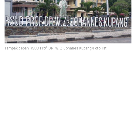
Tampak depan RSUD Prof. DR. W. Z Johanes Kupang/Foto: Ist