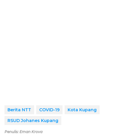
Berita NTT
COVID-19
Kota Kupang
RSUD Johanes Kupang
Penulis: Eman Krova