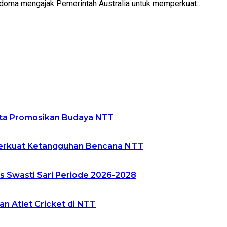
adoma mengajak Pemerintah Australia untuk memperkuat…
nta Promosikan Budaya NTT
 Perkuat Ketangguhan Bencana NTT
s Swasti Sari Periode 2026-2028
n Atlet Cricket di NTT