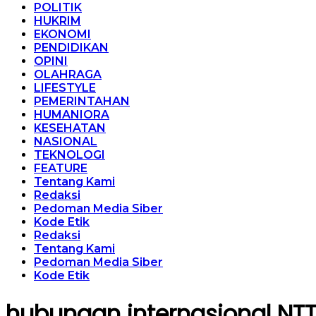
POLITIK
HUKRIM
EKONOMI
PENDIDIKAN
OPINI
OLAHRAGA
LIFESTYLE
PEMERINTAHAN
HUMANIORA
KESEHATAN
NASIONAL
TEKNOLOGI
FEATURE
Tentang Kami
Redaksi
Pedoman Media Siber
Kode Etik
Redaksi
Tentang Kami
Pedoman Media Siber
Kode Etik
hubungan internasional NT