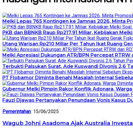
Melki Lepas 765 Kontingen ke Jamnas 2026, Minta 
PKB dan BBNKB Raup Rp217,91 Miliar, Kebijakan Melki 
Utang Warisan Rp210 Miliar Per Tahun Ikat Ruang Gerak
Melki Apresiasi Dukungan ATR/BPN Percepat RTRW 
Terbukti Palsukan Surat, Ade Kuswandi Divonis 2,6 T
PT Flobamor Diminta Benahi Masalah Internal Sebelu
Gubernur Melki Pimpin Rakor Konflik Adonara, Warga
Fauzi Djawas Pertanyakan Penundaan Vonis Kasus Du
Pemerintahan
15/06/2025
Wagub Johni Asadoma Ajak Australia Invest