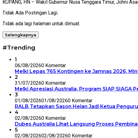
KUPANG, HN – Wakil Gubernur Nusa Tenggara Timur, Johni As
Tidak Ada Postingan Lagi.
Tidak ada lagi halaman untuk dimuat.
Selengkapnya
#Trending
1
06/08/2026
0 Komentar
Melki Lepas 765 Kontingen ke Jamnas 2026, Mi
2
31/07/2026
0 Komentar
Melki Apresiasi Australia, Program SIAP SIAGA
3
01/08/2026
01/08/2026
0 Komentar
RALB Tetapkan Sason Helan Jadi Ketua Penguru
4
02/08/2026
0 Komentar
Dubes Australia Lihat Langsung Proses Pembinaa
5
02/08/2026
02/08/2026
0 Komentar