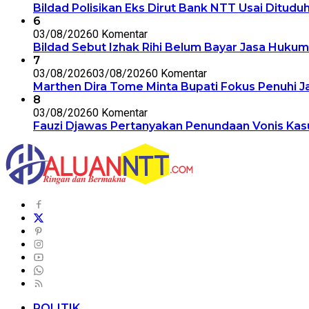
Bildad Polisikan Eks Dirut Bank NTT Usai Ditudu
6
03/08/2026
0 Komentar
Bildad Sebut Izhak Rihi Belum Bayar Jasa Huku
7
03/08/2026
03/08/2026
0 Komentar
Marthen Dira Tome Minta Bupati Fokus Penuhi 
8
03/08/2026
0 Komentar
Fauzi Djawas Pertanyakan Penundaan Vonis Kasu
POLITIK