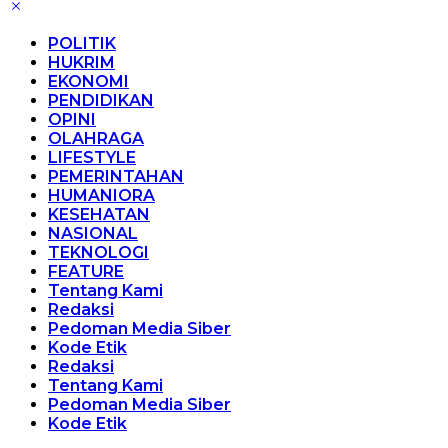
POLITIK
HUKRIM
EKONOMI
PENDIDIKAN
OPINI
OLAHRAGA
LIFESTYLE
PEMERINTAHAN
HUMANIORA
KESEHATAN
NASIONAL
TEKNOLOGI
FEATURE
Tentang Kami
Redaksi
Pedoman Media Siber
Kode Etik
Redaksi
Tentang Kami
Pedoman Media Siber
Kode Etik