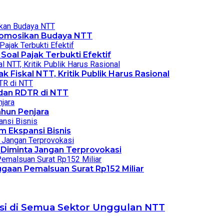
Promosikan Budaya NTT
Soal Pajak Terbukti Efektif
 Fiskal NTT, Kritik Publik Harus Rasional
dan RDTR di NTT
ahun Penjara
m Ekspansi Bisnis
 Diminta Jangan Terprovokasi
gaan Pemalsuan Surat Rp152 Miliar
asi di Semua Sektor Unggulan NTT