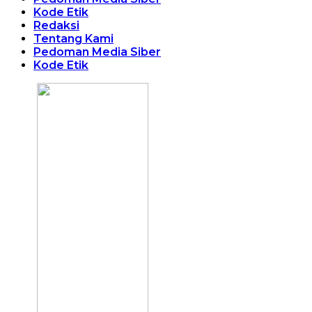
Kode Etik
Redaksi
Tentang Kami
Pedoman Media Siber
Kode Etik