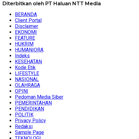
Diterbitkan oleh PT Haluan NTT Media
BERANDA
Client Portal
Disclaimer
EKONOMI
FEATURE
HUKRIM
HUMANIORA
Indeks
KESEHATAN
Kode Etik
LIFESTYLE
NASIONAL
OLAHRAGA
OPINI
Pedoman Media Siber
PEMERINTAHAN
PENDIDIKAN
POLITIK
Privacy Policy
Redaksi
Sample Page
TEKNOLOGI