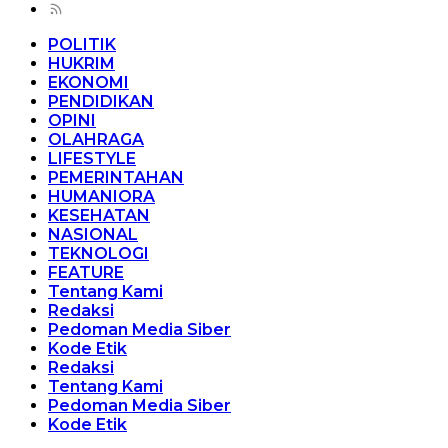
POLITIK
HUKRIM
EKONOMI
PENDIDIKAN
OPINI
OLAHRAGA
LIFESTYLE
PEMERINTAHAN
HUMANIORA
KESEHATAN
NASIONAL
TEKNOLOGI
FEATURE
Tentang Kami
Redaksi
Pedoman Media Siber
Kode Etik
Redaksi
Tentang Kami
Pedoman Media Siber
Kode Etik