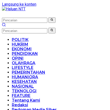
Langsung ke konten
POLITIK
HUKRIM
EKONOMI
PENDIDIKAN
OPINI
OLAHRAGA
LIFESTYLE
PEMERINTAHAN
HUMANIORA
KESEHATAN
NASIONAL
TEKNOLOGI
FEATURE
Tentang Kami
Redaksi
Pedoman Media Siber