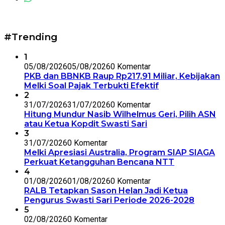
#Trending
1
05/08/2026
05/08/2026
0 Komentar
PKB dan BBNKB Raup Rp217,91 Miliar, Kebijakan
Melki Soal Pajak Terbukti Efektif
2
31/07/2026
31/07/2026
0 Komentar
Hitung Mundur Nasib Wilhelmus Geri, Pilih ASN
atau Ketua Kopdit Swasti Sari
3
31/07/2026
0 Komentar
Melki Apresiasi Australia, Program SIAP SIAGA
Perkuat Ketangguhan Bencana NTT
4
01/08/2026
01/08/2026
0 Komentar
RALB Tetapkan Sason Helan Jadi Ketua
Pengurus Swasti Sari Periode 2026-2028
5
02/08/2026
0 Komentar