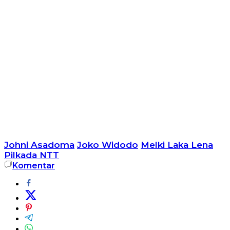
Johni Asadoma
Joko Widodo
Melki Laka Lena
Pilkada NTT
Komentar