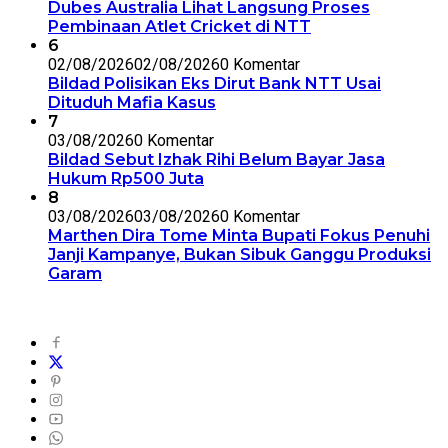
Dubes Australia Lihat Langsung Proses
Pembinaan Atlet Cricket di NTT
6
02/08/2026
02/08/2026
0 Komentar
Bildad Polisikan Eks Dirut Bank NTT Usai
Dituduh Mafia Kasus
7
03/08/2026
0 Komentar
Bildad Sebut Izhak Rihi Belum Bayar Jasa
Hukum Rp500 Juta
8
03/08/2026
03/08/2026
0 Komentar
Marthen Dira Tome Minta Bupati Fokus Penuhi
Janji Kampanye, Bukan Sibuk Ganggu Produksi
Garam