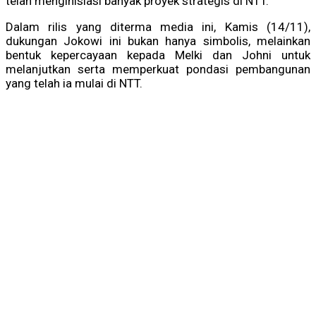
telah menginisiasi banyak proyek strategis di NTT.
Dalam rilis yang diterma media ini, Kamis (14/11),
dukungan Jokowi ini bukan hanya simbolis, melainkan
bentuk kepercayaan kepada Melki dan Johni untuk
melanjutkan serta memperkuat pondasi pembangunan
yang telah ia mulai di NTT.