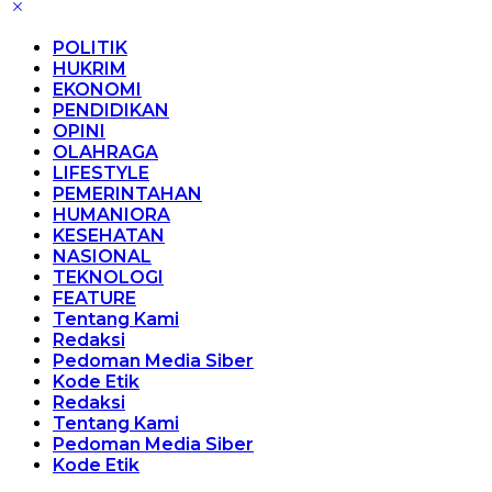
POLITIK
HUKRIM
EKONOMI
PENDIDIKAN
OPINI
OLAHRAGA
LIFESTYLE
PEMERINTAHAN
HUMANIORA
KESEHATAN
NASIONAL
TEKNOLOGI
FEATURE
Tentang Kami
Redaksi
Pedoman Media Siber
Kode Etik
Redaksi
Tentang Kami
Pedoman Media Siber
Kode Etik