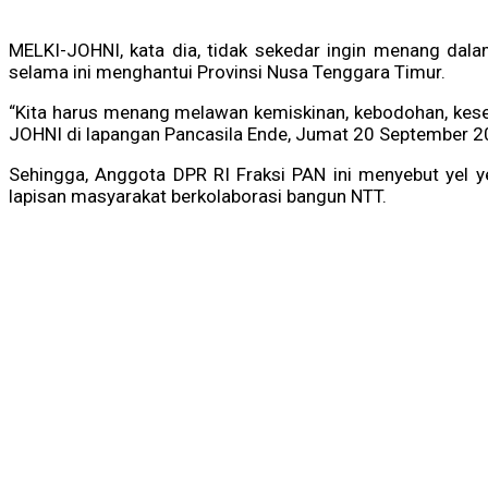
MELKI-JOHNI, kata dia, tidak sekedar ingin menang dalam
selama ini menghantui Provinsi Nusa Tenggara Timur.
“Kita harus menang melawan kemiskinan, kebodohan, keseh
JOHNI di lapangan Pancasila Ende, Jumat 20 September 2
Sehingga, Anggota DPR RI Fraksi PAN ini menyebut yel y
lapisan masyarakat berkolaborasi bangun NTT.