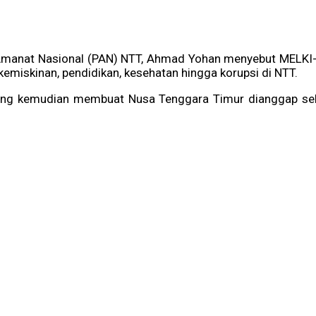
Amanat Nasional (PAN) NTT, Ahmad Yohan menyebut MELKI-J
emiskinan, pendidikan, kesehatan hingga korupsi di NTT.
g kemudian membuat Nusa Tenggara Timur dianggap sebaga