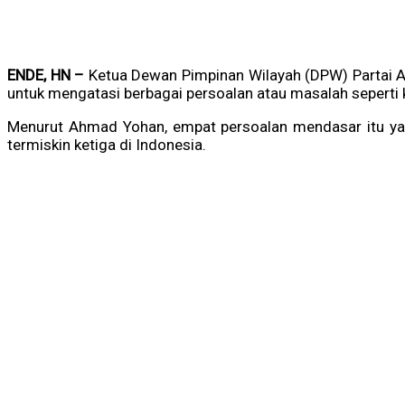
ENDE, HN –
Ketua Dewan Pimpinan Wilayah (DPW) Partai 
untuk mengatasi berbagai persoalan atau masalah seperti k
Menurut Ahmad Yohan, empat persoalan mendasar itu yan
termiskin ketiga di Indonesia.