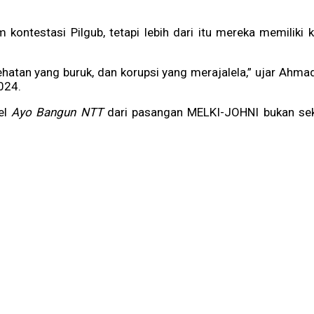
 kontestasi Pilgub, tetapi lebih dari itu mereka memilik
atan yang buruk, dan korupsi yang merajalela,” ujar Ahmad 
024.
el
Ayo Bangun NTT
dari pasangan MELKI-JOHNI bukan seke