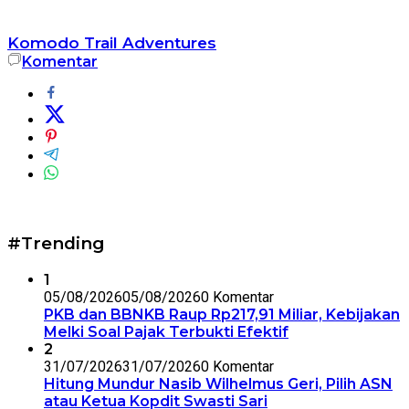
Komodo Trail Adventures
Komentar
#Trending
1
05/08/2026
05/08/2026
0 Komentar
PKB dan BBNKB Raup Rp217,91 Miliar, Kebijakan
Melki Soal Pajak Terbukti Efektif
2
31/07/2026
31/07/2026
0 Komentar
Hitung Mundur Nasib Wilhelmus Geri, Pilih ASN
atau Ketua Kopdit Swasti Sari