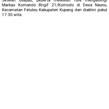
Setelah dilepas, peserta melewati rute mengelilingi
Markas Komando Brigif 21/Komodo di Desa Naunu,
Kecamatan Fatuleu Kabupaten Kupang dan diakhiri pukul
17.30 wita.