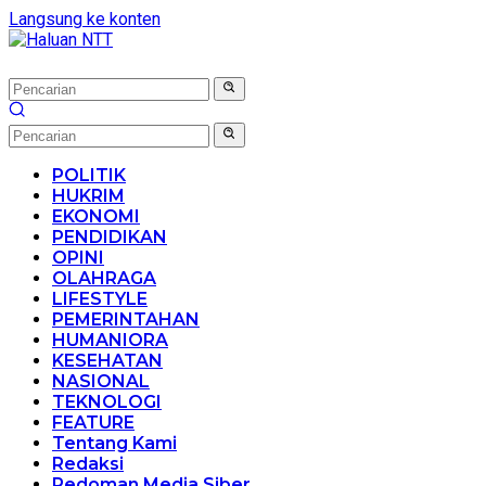
Langsung ke konten
POLITIK
HUKRIM
EKONOMI
PENDIDIKAN
OPINI
OLAHRAGA
LIFESTYLE
PEMERINTAHAN
HUMANIORA
KESEHATAN
NASIONAL
TEKNOLOGI
FEATURE
Tentang Kami
Redaksi
Pedoman Media Siber