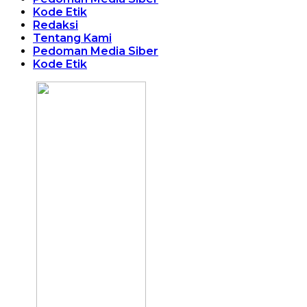
Kode Etik
Redaksi
Tentang Kami
Pedoman Media Siber
Kode Etik