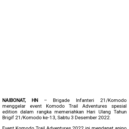
N
AIBONAT, HN
– Brigade Infanteri 21/Komodo
menggelar event Komodo Trail Adventures spesial
edition dalam rangka memeriahkan Hari Ulang Tahun
Brigif 21/Komodo ke-13, Sabtu 3 Desember 2022.
Event Komodo Trail Adventures 2022 ini mendapat anino