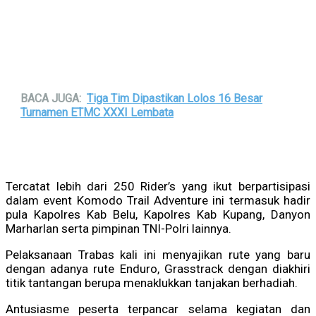
BACA JUGA:
Tiga Tim Dipastikan Lolos 16 Besar
Turnamen ETMC XXXI Lembata
Tercatat lebih dari 250 Rider’s yang ikut berpartisipasi
dalam event Komodo Trail Adventure ini termasuk hadir
pula Kapolres Kab Belu, Kapolres Kab Kupang, Danyon
Marharlan serta pimpinan TNI-Polri lainnya.
Pelaksanaan Trabas kali ini menyajikan rute yang baru
dengan adanya rute Enduro, Grasstrack dengan diakhiri
titik tantangan berupa menaklukkan tanjakan berhadiah.
Antusiasme peserta terpancar selama kegiatan dan