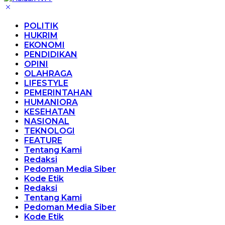
POLITIK
HUKRIM
EKONOMI
PENDIDIKAN
OPINI
OLAHRAGA
LIFESTYLE
PEMERINTAHAN
HUMANIORA
KESEHATAN
NASIONAL
TEKNOLOGI
FEATURE
Tentang Kami
Redaksi
Pedoman Media Siber
Kode Etik
Redaksi
Tentang Kami
Pedoman Media Siber
Kode Etik