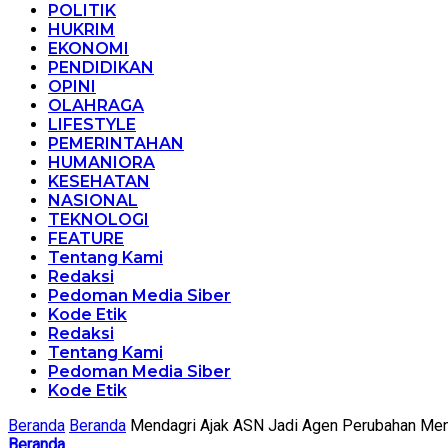
POLITIK
HUKRIM
EKONOMI
PENDIDIKAN
OPINI
OLAHRAGA
LIFESTYLE
PEMERINTAHAN
HUMANIORA
KESEHATAN
NASIONAL
TEKNOLOGI
FEATURE
Tentang Kami
Redaksi
Pedoman Media Siber
Kode Etik
Redaksi
Tentang Kami
Pedoman Media Siber
Kode Etik
Beranda
Beranda
Mendagri Ajak ASN Jadi Agen Perubahan Men
Beranda