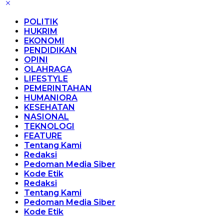
POLITIK
HUKRIM
EKONOMI
PENDIDIKAN
OPINI
OLAHRAGA
LIFESTYLE
PEMERINTAHAN
HUMANIORA
KESEHATAN
NASIONAL
TEKNOLOGI
FEATURE
Tentang Kami
Redaksi
Pedoman Media Siber
Kode Etik
Redaksi
Tentang Kami
Pedoman Media Siber
Kode Etik