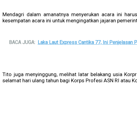
Mendagri dalam amanatnya menyerukan acara ini harus l
kesempatan acara ini untuk mengingatkan jajaran pemerin
BACA JUGA:
Laka Laut Express Cantika 77, Ini Penjelasan
Tito juga menyinggung, melihat latar belakang usia Korpr
selamat hari ulang tahun bagi Korps Profesi ASN RI atau Ko