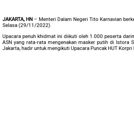
JAKARTA, HN
– Menteri Dalam Negeri Tito Karnavian berk
Selasa (29/11/2022).
Upacara penuh khidmat ini diikuti oleh 1.000 peserta dar
ASN yang rata-rata mengenakan masker putih di Istora S
Jakarta, hadir untuk mengikuti Upacara Puncak HUT Korpri 