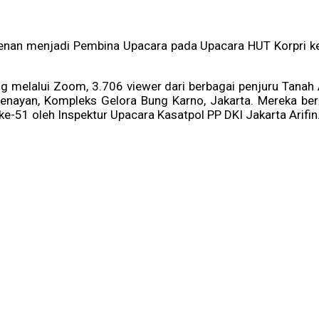
enan menjadi Pembina Upacara pada Upacara HUT Korpri ke-5
ing melalui Zoom, 3.706 viewer dari berbagai penjuru Tanah 
enayan, Kompleks Gelora Bung Karno, Jakarta. Mereka be
ke-51 oleh Inspektur Upacara Kasatpol PP DKI Jakarta Arifin