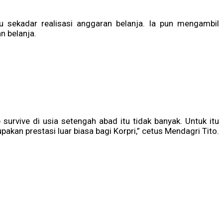
u sekadar realisasi anggaran belanja. Ia pun mengambil
n belanja.
survive di usia setengah abad itu tidak banyak. Untuk itu
akan prestasi luar biasa bagi Korpri,” cetus Mendagri Tito.