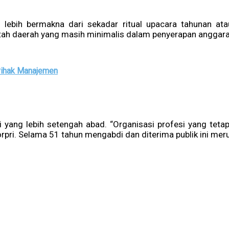
ebih bermakna dari sekadar ritual upacara tahunan ata
tah daerah yang masih minimalis dalam penyerapan anggara
 Pihak Manajemen
i yang lebih setengah abad. “Organisasi profesi yang tetap 
rpri. Selama 51 tahun mengabdi dan diterima publik ini merup