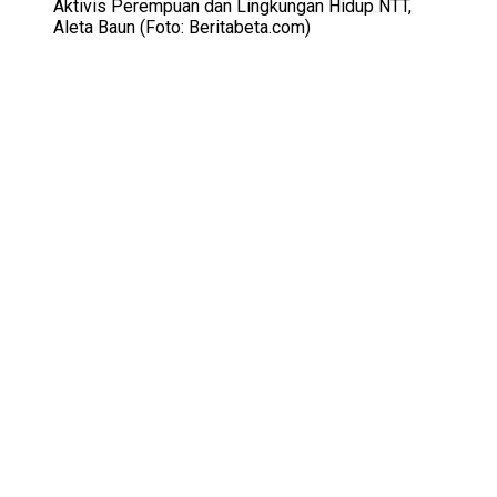
Aktivis Perempuan dan Lingkungan Hidup NTT,
Aleta Baun (Foto: Beritabeta.com)