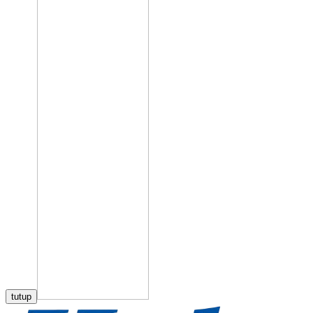
tutup