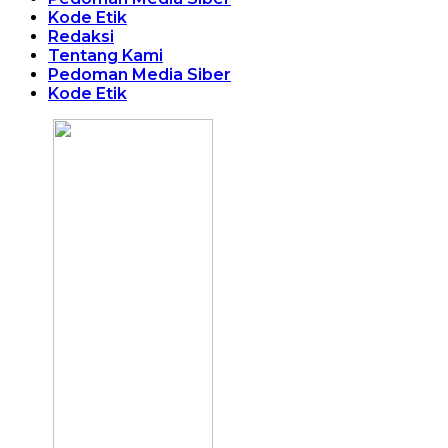
Kode Etik
Redaksi
Tentang Kami
Pedoman Media Siber
Kode Etik