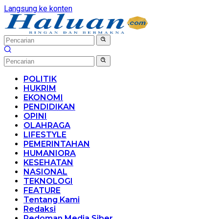
Langsung ke konten
POLITIK
HUKRIM
EKONOMI
PENDIDIKAN
OPINI
OLAHRAGA
LIFESTYLE
PEMERINTAHAN
HUMANIORA
KESEHATAN
NASIONAL
TEKNOLOGI
FEATURE
Tentang Kami
Redaksi
Pedoman Media Siber