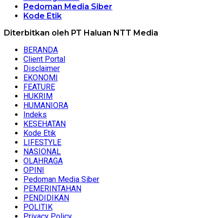
Pedoman Media Siber
Kode Etik
Diterbitkan oleh PT Haluan NTT Media
BERANDA
Client Portal
Disclaimer
EKONOMI
FEATURE
HUKRIM
HUMANIORA
Indeks
KESEHATAN
Kode Etik
LIFESTYLE
NASIONAL
OLAHRAGA
OPINI
Pedoman Media Siber
PEMERINTAHAN
PENDIDIKAN
POLITIK
Privacy Policy