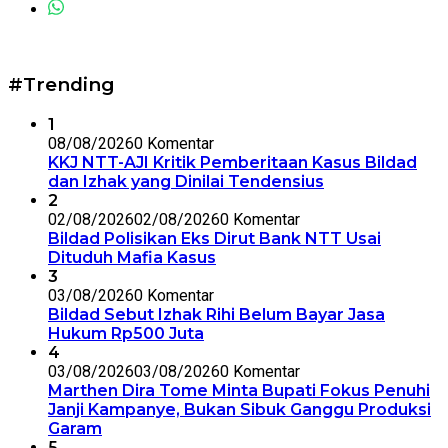
#Trending
1
08/08/2026
0 Komentar
KKJ NTT-AJI Kritik Pemberitaan Kasus Bildad
dan Izhak yang Dinilai Tendensius
2
02/08/2026
02/08/2026
0 Komentar
Bildad Polisikan Eks Dirut Bank NTT Usai
Dituduh Mafia Kasus
3
03/08/2026
0 Komentar
Bildad Sebut Izhak Rihi Belum Bayar Jasa
Hukum Rp500 Juta
4
03/08/2026
03/08/2026
0 Komentar
Marthen Dira Tome Minta Bupati Fokus Penuhi
Janji Kampanye, Bukan Sibuk Ganggu Produksi
Garam
5