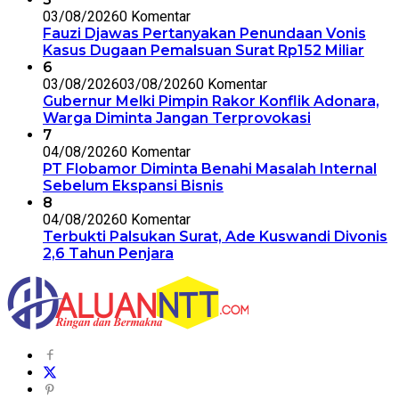
03/08/2026
0 Komentar
Fauzi Djawas Pertanyakan Penundaan Vonis
Kasus Dugaan Pemalsuan Surat Rp152 Miliar
6
03/08/2026
03/08/2026
0 Komentar
Gubernur Melki Pimpin Rakor Konflik Adonara,
Warga Diminta Jangan Terprovokasi
7
04/08/2026
0 Komentar
PT Flobamor Diminta Benahi Masalah Internal
Sebelum Ekspansi Bisnis
8
04/08/2026
0 Komentar
Terbukti Palsukan Surat, Ade Kuswandi Divonis
2,6 Tahun Penjara