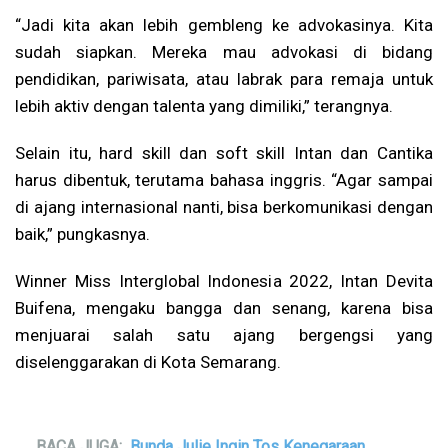
“Jadi kita akan lebih gembleng ke advokasinya. Kita
sudah siapkan. Mereka mau advokasi di bidang
pendidikan, pariwisata, atau labrak para remaja untuk
lebih aktiv dengan talenta yang dimiliki,” terangnya.
Selain itu, hard skill dan soft skill Intan dan Cantika
harus dibentuk, terutama bahasa inggris. “Agar sampai
di ajang internasional nanti, bisa berkomunikasi dengan
baik,” pungkasnya.
Winner Miss Interglobal Indonesia 2022, Intan Devita
Buifena, mengaku bangga dan senang, karena bisa
menjuarai salah satu ajang bergengsi yang
diselenggarakan di Kota Semarang.
BACA JUGA:
Bunda Julie Ingin Tos Kenegaraan