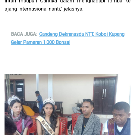
Intan maupun Cantika dalam menghadapi lomba ke
ajang internasional nanti,” jelasnya.
BACA JUGA:
Gandeng Dekranasda NTT, Koboi Kupang
Gelar Pameran 1.000 Bonsai