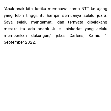
“Anak-anak kita, ketika membawa nama NTT ke ajang
yang lebih tinggi, itu hampir semuanya selalu juara.
Saya selalu mengamati, dan ternyata dibelakang
mereka itu ada sosok Julie Laiskodat yang selalu
memberikan dukungan,” jelas Carlens, Kamis 1
September 2022.