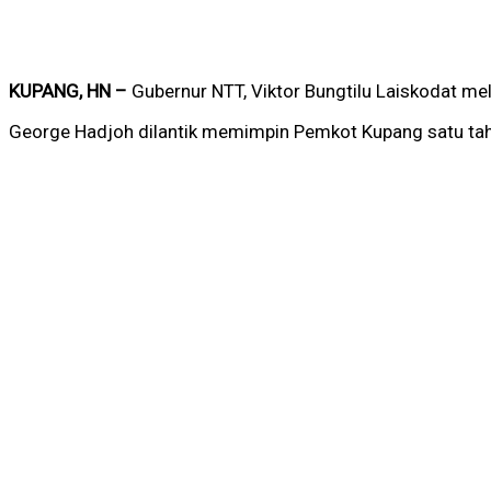
KUPANG, HN –
Gubernur NTT, Viktor Bungtilu Laiskodat m
George Hadjoh dilantik memimpin Pemkot Kupang satu tahu