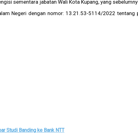
engisi sementara jabatan Wali Kota Kupang, yang sebelumny
alam Negeri dengan nomor: 13.21.53-5114/2022 tentang 
lbar Studi Banding ke Bank NTT