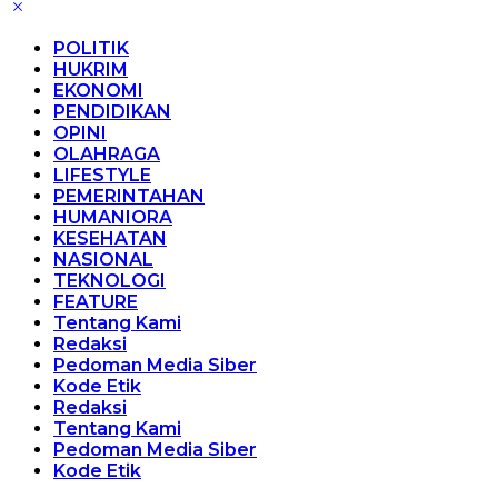
POLITIK
HUKRIM
EKONOMI
PENDIDIKAN
OPINI
OLAHRAGA
LIFESTYLE
PEMERINTAHAN
HUMANIORA
KESEHATAN
NASIONAL
TEKNOLOGI
FEATURE
Tentang Kami
Redaksi
Pedoman Media Siber
Kode Etik
Redaksi
Tentang Kami
Pedoman Media Siber
Kode Etik