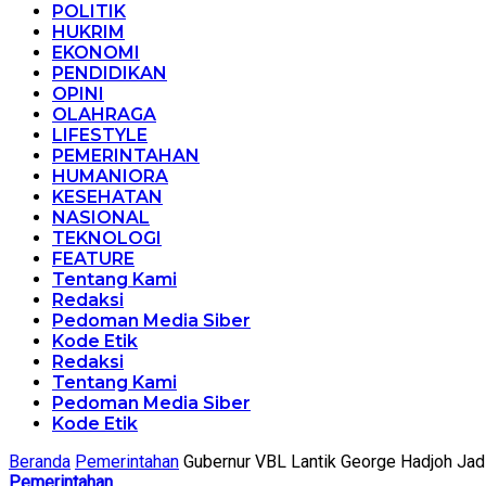
POLITIK
HUKRIM
EKONOMI
PENDIDIKAN
OPINI
OLAHRAGA
LIFESTYLE
PEMERINTAHAN
HUMANIORA
KESEHATAN
NASIONAL
TEKNOLOGI
FEATURE
Tentang Kami
Redaksi
Pedoman Media Siber
Kode Etik
Redaksi
Tentang Kami
Pedoman Media Siber
Kode Etik
Beranda
Pemerintahan
Gubernur VBL Lantik George Hadjoh Jad
Pemerintahan