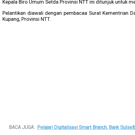
Kepala Biro Umum Setda Provinsi NTT ini ditunjuk untuk m
Pelantikan diawali dengan pembacaa Surat Kementrian D
Kupang, Provinsi NTT.
BACA JUGA:
Pelajari Digitalisasi Smart Branch, Bank Sulse