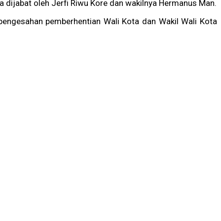
a dijabat oleh Jerfi Riwu Kore dan wakilnya Hermanus Man.
pengesahan pemberhentian Wali Kota dan Wakil Wali Kota