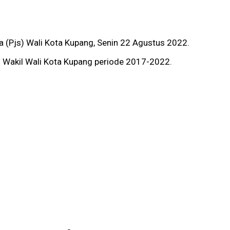
a (Pjs) Wali Kota Kupang, Senin 22 Agustus 2022.
n Wakil Wali Kota Kupang periode 2017-2022.