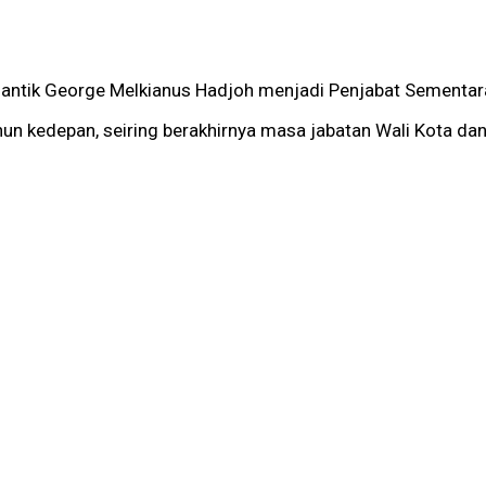
elantik George Melkianus Hadjoh menjadi Penjabat Sementar
n kedepan, seiring berakhirnya masa jabatan Wali Kota da