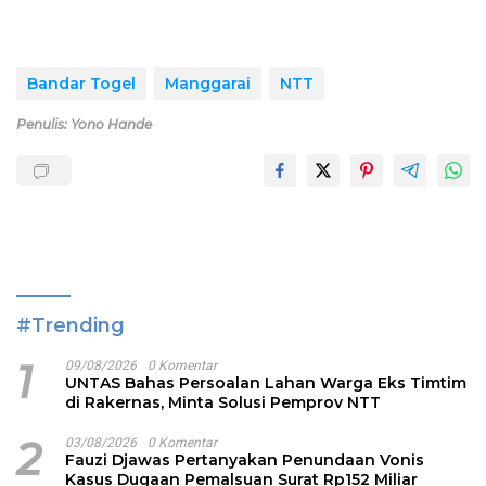
Bandar Togel
Manggarai
NTT
Penulis: Yono Hande
#Trending
1
09/08/2026
0 Komentar
UNTAS Bahas Persoalan Lahan Warga Eks Timtim
di Rakernas, Minta Solusi Pemprov NTT
2
03/08/2026
0 Komentar
Fauzi Djawas Pertanyakan Penundaan Vonis
Kasus Dugaan Pemalsuan Surat Rp152 Miliar