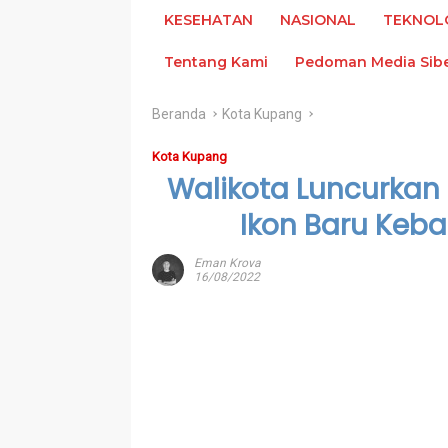
KESEHATAN
NASIONAL
TEKNOL
Tentang Kami
Pedoman Media Sib
Beranda
Kota Kupang
Kota Kupang
Walikota Luncurkan 
Ikon Baru Keb
Eman Krova
16/08/2022