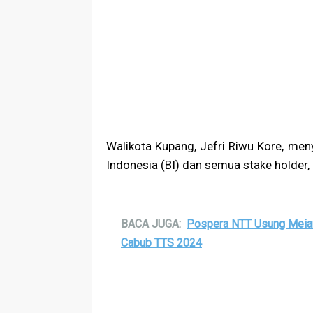
Walikota Kupang, Jefri Riwu Kore, men
Indonesia (BI) dan semua stake holder
BACA JUGA:
Pospera NTT Usung Meiant
Cabub TTS 2024