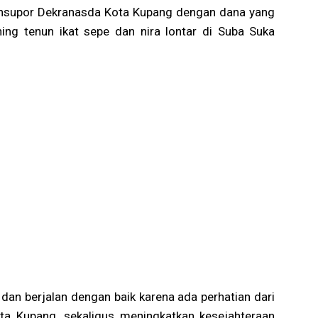
mensupor Dekranasda Kota Kupang dengan dana yang
ching tenun ikat sepe dan nira lontar di Suba Suka
an berjalan dengan baik karena ada perhatian dari
a Kupang, sekaligus meningkatkan kesejahteraan