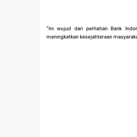
“Ini wujud dari perhatian Bank Ind
meningkatkan kesejahteraan masyarakat