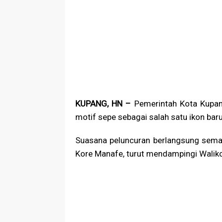
KUPANG, HN –
Pemerintah Kota Kupan
motif sepe sebagai salah satu ikon ba
Suasana peluncuran berlangsung semar
Kore Manafe, turut mendampingi Waliko