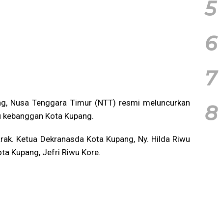
5
6
7
g, Nusa Tenggara Timur (NTT) resmi meluncurkan
8
ru kebanggan Kota Kupang.
ak. Ketua Dekranasda Kota Kupang, Ny. Hilda Riwu
ta Kupang, Jefri Riwu Kore.