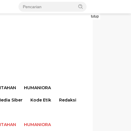
tutup
NTAHAN
HUMANIORA
dia Siber
Kode Etik
Redaksi
NTAHAN
HUMANIORA