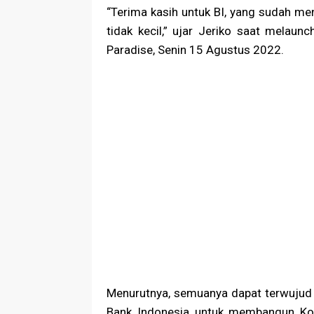
“Terima kasih untuk BI, yang sudah 
tidak kecil,” ujar Jeriko saat melaun
Paradise, Senin 15 Agustus 2022.
Menurutnya, semuanya dapat terwujud d
Bank Indonesia untuk membangun Kot