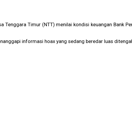
a Tenggara Timur (NTT) menilai kondisi keuangan Bank Per
anggapi informasi hoax yang sedang beredar luas ditengah m