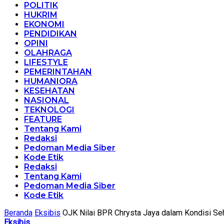
POLITIK
HUKRIM
EKONOMI
PENDIDIKAN
OPINI
OLAHRAGA
LIFESTYLE
PEMERINTAHAN
HUMANIORA
KESEHATAN
NASIONAL
TEKNOLOGI
FEATURE
Tentang Kami
Redaksi
Pedoman Media Siber
Kode Etik
Redaksi
Tentang Kami
Pedoman Media Siber
Kode Etik
Beranda
Eksibis
OJK Nilai BPR Chrysta Jaya dalam Kondisi Se
Eksibis