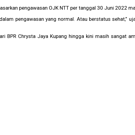
dasarkan pengawasan OJK NTT per tanggal 30 Juni 2022 mas
 dalam pengawasan yang normal. Atau berstatus sehat,” uj
ari BPR Chrysta Jaya Kupang hingga kini masih sangat ama