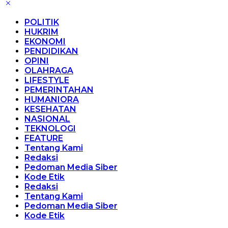
POLITIK
HUKRIM
EKONOMI
PENDIDIKAN
OPINI
OLAHRAGA
LIFESTYLE
PEMERINTAHAN
HUMANIORA
KESEHATAN
NASIONAL
TEKNOLOGI
FEATURE
Tentang Kami
Redaksi
Pedoman Media Siber
Kode Etik
Redaksi
Tentang Kami
Pedoman Media Siber
Kode Etik