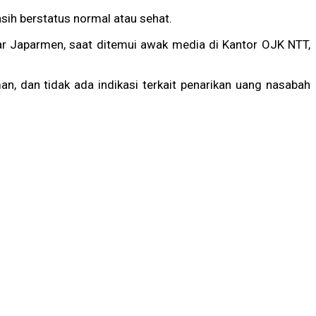
ih berstatus normal atau sehat.
ar Japarmen, saat ditemui awak media di Kantor OJK NTT,
n, dan tidak ada indikasi terkait penarikan uang nasabah