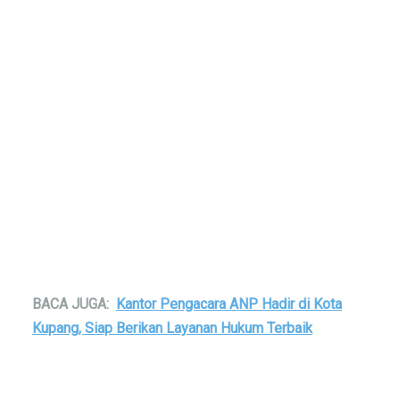
BACA JUGA:
Kantor Pengacara ANP Hadir di Kota
Kupang, Siap Berikan Layanan Hukum Terbaik