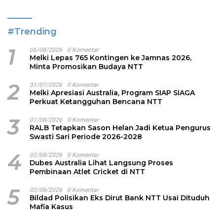
#Trending
1
06/08/2026
0 Komentar
Melki Lepas 765 Kontingen ke Jamnas 2026,
Minta Promosikan Budaya NTT
2
31/07/2026
0 Komentar
Melki Apresiasi Australia, Program SIAP SIAGA
Perkuat Ketangguhan Bencana NTT
3
01/08/2026
0 Komentar
RALB Tetapkan Sason Helan Jadi Ketua Pengurus
Swasti Sari Periode 2026-2028
4
02/08/2026
0 Komentar
Dubes Australia Lihat Langsung Proses
Pembinaan Atlet Cricket di NTT
5
02/08/2026
0 Komentar
Bildad Polisikan Eks Dirut Bank NTT Usai Dituduh
Mafia Kasus