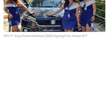
SPG PT. Surya Batara Mahkota (SBM) Kupang/Foto: Haluan NTT