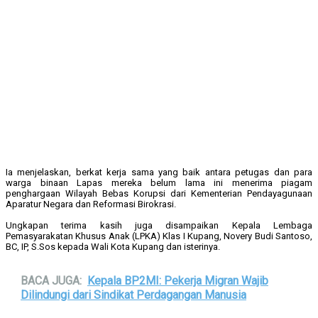
Ia menjelaskan, berkat kerja sama yang baik antara petugas dan para
warga binaan Lapas mereka belum lama ini menerima piagam
penghargaan Wilayah Bebas Korupsi dari Kementerian Pendayagunaan
Aparatur Negara dan Reformasi Birokrasi.
Ungkapan terima kasih juga disampaikan Kepala Lembaga
Pemasyarakatan Khusus Anak (LPKA) Klas I Kupang, Novery Budi Santoso,
BC, IP, S.Sos kepada Wali Kota Kupang dan isterinya.
BACA JUGA:
Kepala BP2MI: Pekerja Migran Wajib
Dilindungi dari Sindikat Perdagangan Manusia