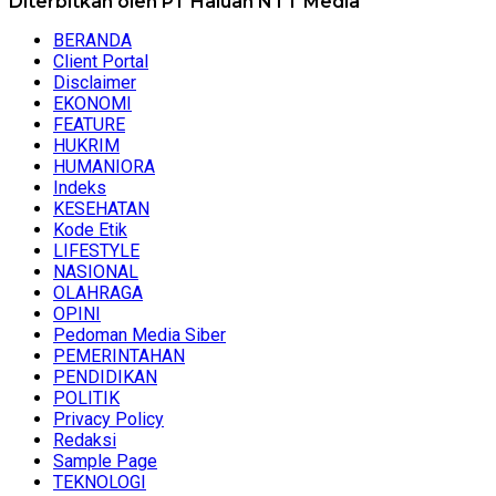
Diterbitkan oleh PT Haluan NTT Media
BERANDA
Client Portal
Disclaimer
EKONOMI
FEATURE
HUKRIM
HUMANIORA
Indeks
KESEHATAN
Kode Etik
LIFESTYLE
NASIONAL
OLAHRAGA
OPINI
Pedoman Media Siber
PEMERINTAHAN
PENDIDIKAN
POLITIK
Privacy Policy
Redaksi
Sample Page
TEKNOLOGI