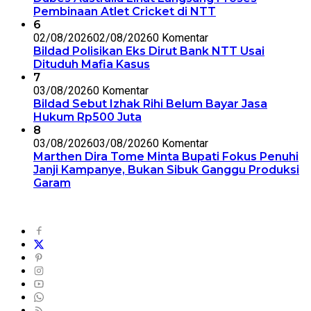
Pembinaan Atlet Cricket di NTT
6
02/08/2026
02/08/2026
0 Komentar
Bildad Polisikan Eks Dirut Bank NTT Usai
Dituduh Mafia Kasus
7
03/08/2026
0 Komentar
Bildad Sebut Izhak Rihi Belum Bayar Jasa
Hukum Rp500 Juta
8
03/08/2026
03/08/2026
0 Komentar
Marthen Dira Tome Minta Bupati Fokus Penuhi
Janji Kampanye, Bukan Sibuk Ganggu Produksi
Garam