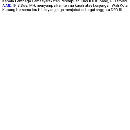
Kepala Lembaga Pemasyarakatan Perempuan Klas II B Kupang, R. Tarbiati,
A.MD
, IP, S.Sos, MH, menyampaikan terima kasih atas kunjungan Wali Kota
Kupang bersama Ibu Hilda yang juga menjabat sebagai anggota DPD RI.