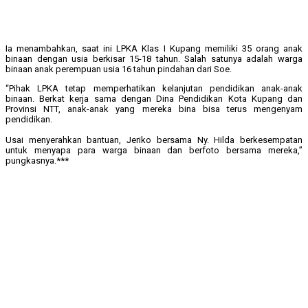
Ia menambahkan, saat ini LPKA Klas I Kupang memiliki 35 orang anak
binaan dengan usia berkisar 15-18 tahun. Salah satunya adalah warga
binaan anak perempuan usia 16 tahun pindahan dari Soe.
“Pihak LPKA tetap memperhatikan kelanjutan pendidikan anak-anak
binaan. Berkat kerja sama dengan Dina Pendidikan Kota Kupang dan
Provinsi NTT, anak-anak yang mereka bina bisa terus mengenyam
pendidikan.
Usai menyerahkan bantuan, Jeriko bersama Ny. Hilda berkesempatan
untuk menyapa para warga binaan dan berfoto bersama mereka,”
pungkasnya.***