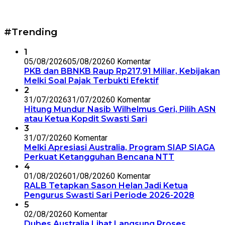
#Trending
1
05/08/2026
05/08/2026
0 Komentar
PKB dan BBNKB Raup Rp217,91 Miliar, Kebijakan
Melki Soal Pajak Terbukti Efektif
2
31/07/2026
31/07/2026
0 Komentar
Hitung Mundur Nasib Wilhelmus Geri, Pilih ASN
atau Ketua Kopdit Swasti Sari
3
31/07/2026
0 Komentar
Melki Apresiasi Australia, Program SIAP SIAGA
Perkuat Ketangguhan Bencana NTT
4
01/08/2026
01/08/2026
0 Komentar
RALB Tetapkan Sason Helan Jadi Ketua
Pengurus Swasti Sari Periode 2026-2028
5
02/08/2026
0 Komentar
Dubes Australia Lihat Langsung Proses