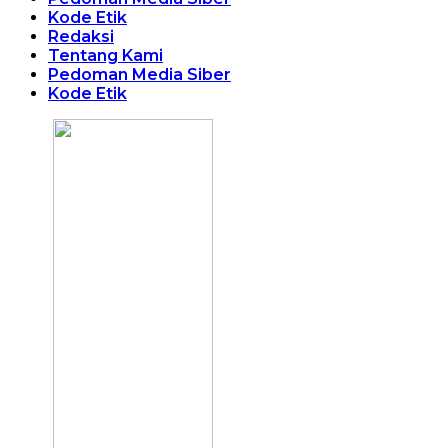
Kode Etik
Redaksi
Tentang Kami
Pedoman Media Siber
Kode Etik