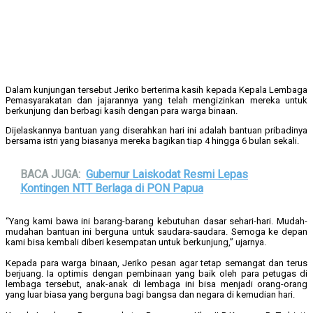
Dalam kunjungan tersebut Jeriko berterima kasih kepada Kepala Lembaga
Pemasyarakatan dan jajarannya yang telah mengizinkan mereka untuk
berkunjung dan berbagi kasih dengan para warga binaan.
Dijelaskannya bantuan yang diserahkan hari ini adalah bantuan pribadinya
bersama istri yang biasanya mereka bagikan tiap 4 hingga 6 bulan sekali.
BACA JUGA:
Gubernur Laiskodat Resmi Lepas
Kontingen NTT Berlaga di PON Papua
“Yang kami bawa ini barang-barang kebutuhan dasar sehari-hari. Mudah-
mudahan bantuan ini berguna untuk saudara-saudara. Semoga ke depan
kami bisa kembali diberi kesempatan untuk berkunjung,” ujarnya.
Kepada para warga binaan, Jeriko pesan agar tetap semangat dan terus
berjuang. Ia optimis dengan pembinaan yang baik oleh para petugas di
lembaga tersebut, anak-anak di lembaga ini bisa menjadi orang-orang
yang luar biasa yang berguna bagi bangsa dan negara di kemudian hari.