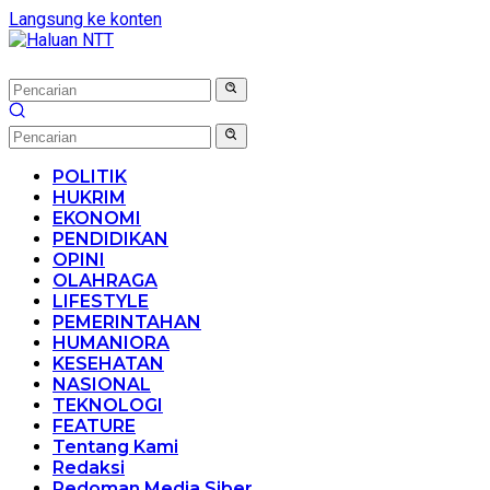
Langsung ke konten
POLITIK
HUKRIM
EKONOMI
PENDIDIKAN
OPINI
OLAHRAGA
LIFESTYLE
PEMERINTAHAN
HUMANIORA
KESEHATAN
NASIONAL
TEKNOLOGI
FEATURE
Tentang Kami
Redaksi
Pedoman Media Siber