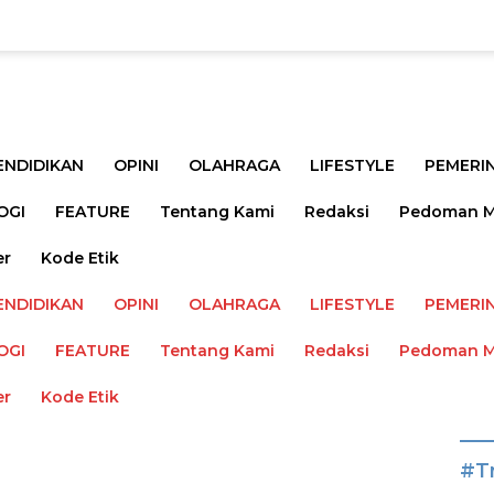
ENDIDIKAN
OPINI
OLAHRAGA
LIFESTYLE
PEMERI
OGI
FEATURE
Tentang Kami
Redaksi
Pedoman Me
er
Kode Etik
ENDIDIKAN
OPINI
OLAHRAGA
LIFESTYLE
PEMERI
OGI
FEATURE
Tentang Kami
Redaksi
Pedoman Me
er
Kode Etik
#T