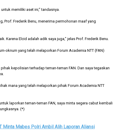
untuk memiliki aset ini,” tandasnya.
g, Prof. Frederik Benu, menerima permohonan maaf yang
. Karena Elcid adalah adik saya juga,” jelas Prof. Frederik Benu.
knum-oknum yang telah melaporkan Forum Academia NTT (FAN)
ri pihak kepolisian terhadap teman-teman FAN. Dan saya tegaskan
ya.
 pihak mana yang telah melaporkan pihak Forum Academia NTT
tuk laporkan teman-teman FAN, saya minta segera cabut kembali
pungkasnya. (*)
Minta Mabes Polri Ambil Alih Laporan Aliansi