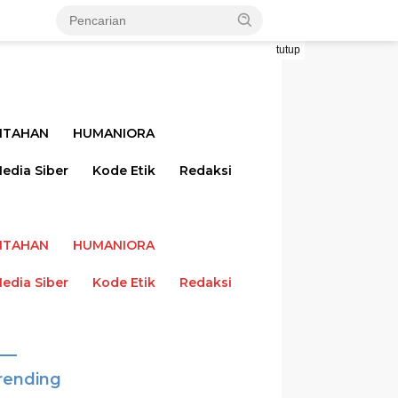
tutup
NTAHAN
HUMANIORA
dia Siber
Kode Etik
Redaksi
NTAHAN
HUMANIORA
dia Siber
Kode Etik
Redaksi
rending