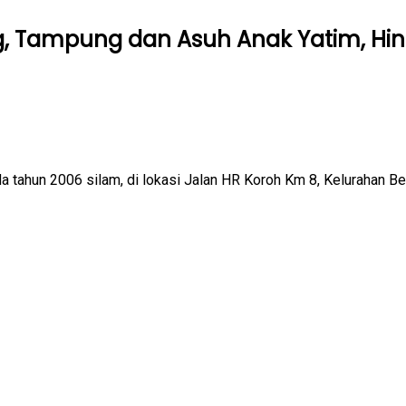
ang, Tampung dan Asuh Anak Yatim, H
a tahun 2006 silam, di lokasi Jalan HR Koroh Km 8, Kelurahan B