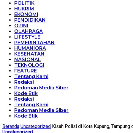
POLITIK
HUKRIM
EKONOMI
PENDIDIKAN
OPINI
OLAHRAGA
LIFESTYLE
PEMERINTAHAN
HUMANIORA
KESEHATAN
NASIONAL
TEKNOLOGI
FEATURE
Tentang Kami
Redaksi
Pedoman Media Siber
Kode Etik
Redaksi
Tentang Kami
Pedoman Media Siber
Kode Etik
Beranda
Uncategorized
Kisah Polisi di Kota Kupang, Tampung 
Uncategorized