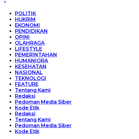
POLITIK
HUKRIM
EKONOMI
PENDIDIKAN
OPINI
OLAHRAGA
LIFESTYLE
PEMERINTAHAN
HUMANIORA
KESEHATAN
NASIONAL
TEKNOLOGI
FEATURE
Tentang Kami
Redaksi
Pedoman Media Siber
Kode Etik
Redaksi
Tentang Kami
Pedoman Media Siber
Kode Etik