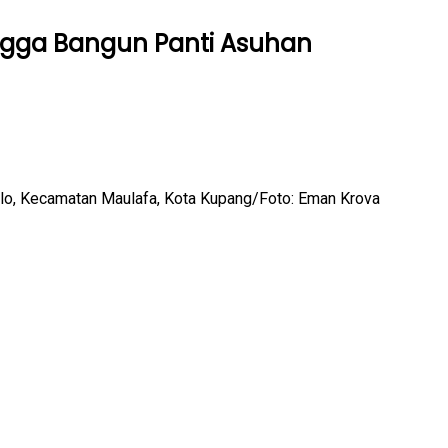
ingga Bangun Panti Asuhan
elo, Kecamatan Maulafa, Kota Kupang/Foto: Eman Krova