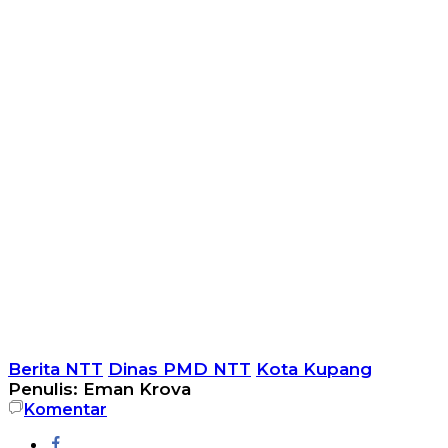
Berita NTT
Dinas PMD NTT
Kota Kupang
Penulis: Eman Krova
Komentar