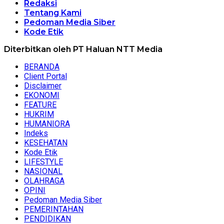
Redaksi
Tentang Kami
Pedoman Media Siber
Kode Etik
Diterbitkan oleh PT Haluan NTT Media
BERANDA
Client Portal
Disclaimer
EKONOMI
FEATURE
HUKRIM
HUMANIORA
Indeks
KESEHATAN
Kode Etik
LIFESTYLE
NASIONAL
OLAHRAGA
OPINI
Pedoman Media Siber
PEMERINTAHAN
PENDIDIKAN