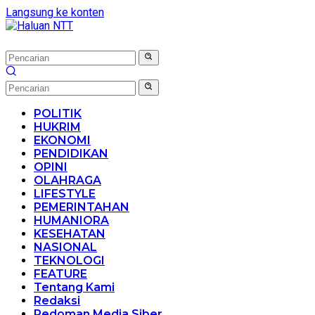
Langsung ke konten
POLITIK
HUKRIM
EKONOMI
PENDIDIKAN
OPINI
OLAHRAGA
LIFESTYLE
PEMERINTAHAN
HUMANIORA
KESEHATAN
NASIONAL
TEKNOLOGI
FEATURE
Tentang Kami
Redaksi
Pedoman Media Siber