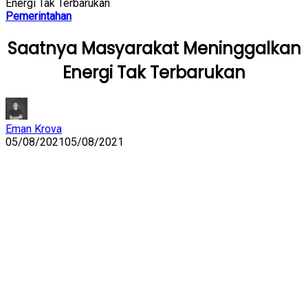
Energi Tak Terbarukan
Pemerintahan
Saatnya Masyarakat Meninggalkan
Energi Tak Terbarukan
Eman Krova
05/08/2021
05/08/2021