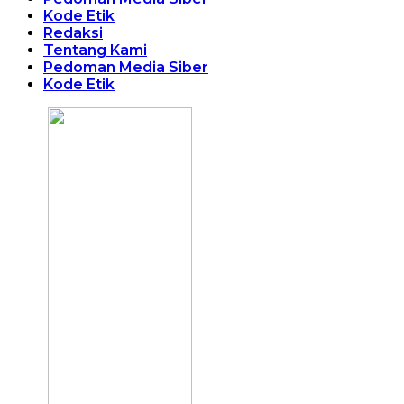
Kode Etik
Redaksi
Tentang Kami
Pedoman Media Siber
Kode Etik