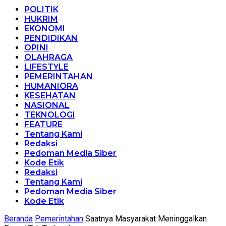
POLITIK
HUKRIM
EKONOMI
PENDIDIKAN
OPINI
OLAHRAGA
LIFESTYLE
PEMERINTAHAN
HUMANIORA
KESEHATAN
NASIONAL
TEKNOLOGI
FEATURE
Tentang Kami
Redaksi
Pedoman Media Siber
Kode Etik
Redaksi
Tentang Kami
Pedoman Media Siber
Kode Etik
Beranda
Pemerintahan
Saatnya Masyarakat Meninggalkan