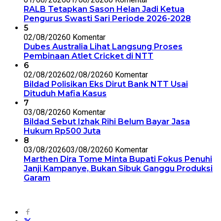
RALB Tetapkan Sason Helan Jadi Ketua
Pengurus Swasti Sari Periode 2026-2028
5
02/08/2026
0 Komentar
Dubes Australia Lihat Langsung Proses
Pembinaan Atlet Cricket di NTT
6
02/08/2026
02/08/2026
0 Komentar
Bildad Polisikan Eks Dirut Bank NTT Usai
Dituduh Mafia Kasus
7
03/08/2026
0 Komentar
Bildad Sebut Izhak Rihi Belum Bayar Jasa
Hukum Rp500 Juta
8
03/08/2026
03/08/2026
0 Komentar
Marthen Dira Tome Minta Bupati Fokus Penuhi
Janji Kampanye, Bukan Sibuk Ganggu Produksi
Garam