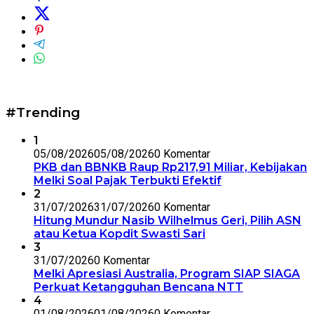
#Trending
1
05/08/2026
05/08/2026
0 Komentar
PKB dan BBNKB Raup Rp217,91 Miliar, Kebijakan
Melki Soal Pajak Terbukti Efektif
2
31/07/2026
31/07/2026
0 Komentar
Hitung Mundur Nasib Wilhelmus Geri, Pilih ASN
atau Ketua Kopdit Swasti Sari
3
31/07/2026
0 Komentar
Melki Apresiasi Australia, Program SIAP SIAGA
Perkuat Ketangguhan Bencana NTT
4
01/08/2026
01/08/2026
0 Komentar