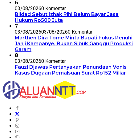
6
03/08/2026
0 Komentar
Bildad Sebut Izhak Rihi Belum Bayar Jasa
Hukum Rp500 Juta
7
03/08/2026
03/08/2026
0 Komentar
Marthen Dira Tome Minta Bupati Fokus Penuhi
Janji Kampanye, Bukan Sibuk Ganggu Produksi
Garam
8
03/08/2026
0 Komentar
Fauzi Djawas Pertanyakan Penundaan Vonis
Kasus Dugaan Pemalsuan Surat Rp152 Miliar