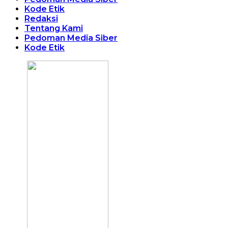
Kode Etik
Redaksi
Tentang Kami
Pedoman Media Siber
Kode Etik