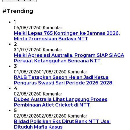
#Trending
1
06/08/2026
0 Komentar
Melki Lepas 765 Kontingen ke Jamnas 2026,
Minta Promosikan Budaya NTT
2
31/07/2026
0 Komentar
Melki Apresiasi Australia, Program SIAP SIAGA
Perkuat Ketangguhan Bencana NTT
3
01/08/2026
01/08/2026
0 Komentar
RALB Tetapkan Sason Helan Jadi Ketua
Pengurus Swasti Sari Periode 2026-2028
4
02/08/2026
0 Komentar
Dubes Australia Lihat Langsung Proses
Pembinaan Atlet Cricket di NTT
5
02/08/2026
02/08/2026
0 Komentar
Bildad Polisikan Eks Dirut Bank NTT Usai
Dituduh Mafia Kasus