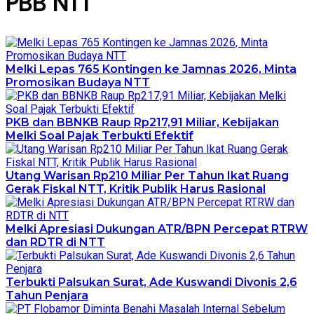
PBB NTT
Melki Lepas 765 Kontingen ke Jamnas 2026, Minta
Promosikan Budaya NTT
PKB dan BBNKB Raup Rp217,91 Miliar, Kebijakan
Melki Soal Pajak Terbukti Efektif
Utang Warisan Rp210 Miliar Per Tahun Ikat Ruang
Gerak Fiskal NTT, Kritik Publik Harus Rasional
Melki Apresiasi Dukungan ATR/BPN Percepat RTRW
dan RDTR di NTT
Terbukti Palsukan Surat, Ade Kuswandi Divonis 2,6
Tahun Penjara