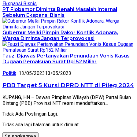
PT Flobamor Diminta Benahi Masalah Internal
Sebelum Ekspansi Bisnis
Gubernur Melki Pimpin Rakor Konflik Adonara,
Warga Diminta Jangan Terprovokasi
Fauzi Djawas Pertanyakan Penundaan Vonis Kasus
Dugaan Pemalsuan Surat Rp152 Miliar
Politik
13/05/2023
13/05/2023
PBB Target 5 Kursi DPRD NTT di Pileg 2024
KUPANG, HN – Dewan Pimpinan Wilayah (DPW) Partai Bulan
Bintang (PBB) Provinsi NTT resmi mendaftarkan…
Tidak Ada Postingan Lagi.
Tidak ada lagi halaman untuk dimuat.
Selengkapnya