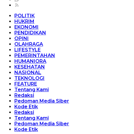
POLITIK
HUKRIM
EKONOMI
PENDIDIKAN
OPINI
OLAHRAGA
LIFESTYLE
PEMERINTAHAN
HUMANIORA
KESEHATAN
NASIONAL
TEKNOLOGI
FEATURE
Tentang Kami
Redaksi
Pedoman Media Siber
Kode Etik
Redaksi
Tentang Kami
Pedoman Media Siber
Kode Etik