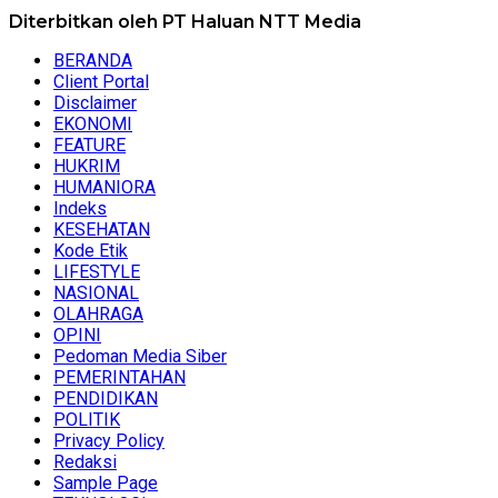
Diterbitkan oleh PT Haluan NTT Media
BERANDA
Client Portal
Disclaimer
EKONOMI
FEATURE
HUKRIM
HUMANIORA
Indeks
KESEHATAN
Kode Etik
LIFESTYLE
NASIONAL
OLAHRAGA
OPINI
Pedoman Media Siber
PEMERINTAHAN
PENDIDIKAN
POLITIK
Privacy Policy
Redaksi
Sample Page