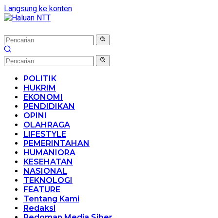
Langsung ke konten
POLITIK
HUKRIM
EKONOMI
PENDIDIKAN
OPINI
OLAHRAGA
LIFESTYLE
PEMERINTAHAN
HUMANIORA
KESEHATAN
NASIONAL
TEKNOLOGI
FEATURE
Tentang Kami
Redaksi
Pedoman Media Siber