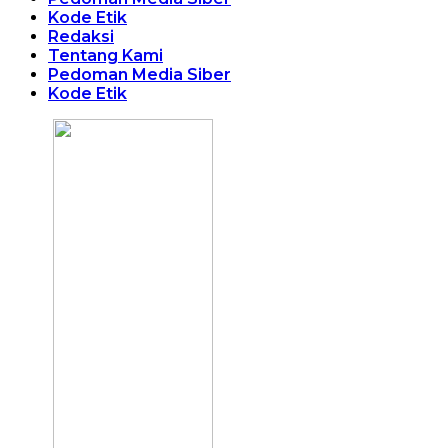
Kode Etik
Redaksi
Tentang Kami
Pedoman Media Siber
Kode Etik