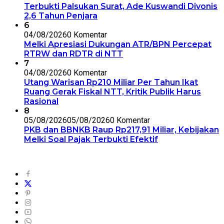
Terbukti Palsukan Surat, Ade Kuswandi Divonis
2,6 Tahun Penjara
6
04/08/2026
0 Komentar
Melki Apresiasi Dukungan ATR/BPN Percepat
RTRW dan RDTR di NTT
7
04/08/2026
0 Komentar
Utang Warisan Rp210 Miliar Per Tahun Ikat
Ruang Gerak Fiskal NTT, Kritik Publik Harus
Rasional
8
05/08/2026
05/08/2026
0 Komentar
PKB dan BBNKB Raup Rp217,91 Miliar, Kebijakan
Melki Soal Pajak Terbukti Efektif