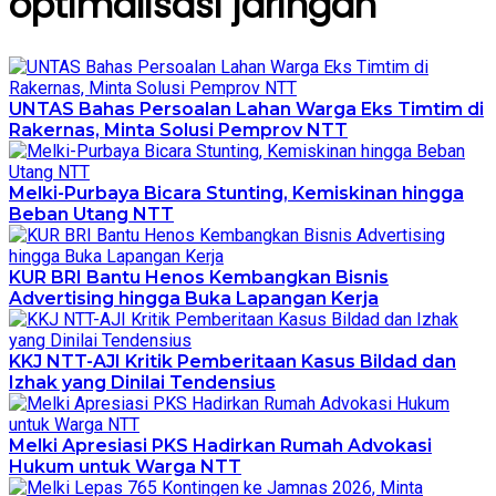
optimalisasi jaringan
UNTAS Bahas Persoalan Lahan Warga Eks Timtim di
Rakernas, Minta Solusi Pemprov NTT
Melki-Purbaya Bicara Stunting, Kemiskinan hingga
Beban Utang NTT
KUR BRI Bantu Henos Kembangkan Bisnis
Advertising hingga Buka Lapangan Kerja
KKJ NTT-AJI Kritik Pemberitaan Kasus Bildad dan
Izhak yang Dinilai Tendensius
Melki Apresiasi PKS Hadirkan Rumah Advokasi
Hukum untuk Warga NTT