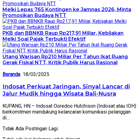
Melki Lepas 765 Kontingen ke Jamnas 2026, Minta
Promosikan Budaya NTT
PKB dan BBNKB Raup Rp217,91 Miliar, Kebijakan
Melki Soal Pajak Terbukti Efektif
Utang Warisan Rp210 Miliar Per Tahun Ikat Ruang
Gerak Fiskal NTT, Kritik Publik Harus Rasional
Beranda
18/03/2025
Indosat Perkuat Jaringan, Sinyal Lancar di
Jalur Mudik hingga Wisata Bali-Nusra
KUPANG, HN – Indosat Ooredoo Hutchison (Indosat atau IOH)
berkomitmen mendukung kelancaran komunikasi pelanggan
di…
Tidak Ada Postingan Lagi.