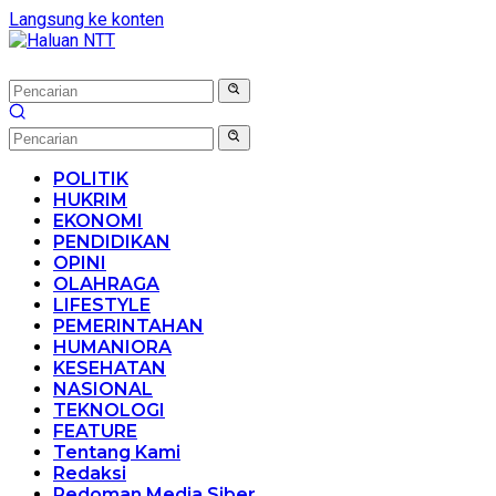
Langsung ke konten
POLITIK
HUKRIM
EKONOMI
PENDIDIKAN
OPINI
OLAHRAGA
LIFESTYLE
PEMERINTAHAN
HUMANIORA
KESEHATAN
NASIONAL
TEKNOLOGI
FEATURE
Tentang Kami
Redaksi
Pedoman Media Siber