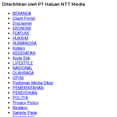
Diterbitkan oleh PT Haluan NTT Media
BERANDA
Client Portal
Disclaimer
EKONOMI
FEATURE
HUKRIM
HUMANIORA
Indeks
KESEHATAN
Kode Etik
LIFESTYLE
NASIONAL
OLAHRAGA
OPINI
Pedoman Media Siber
PEMERINTAHAN
PENDIDIKAN
POLITIK
Privacy Policy
Redaksi
Sample Page