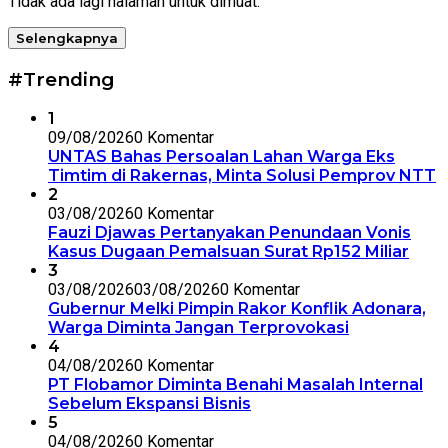
Tidak ada lagi halaman untuk dimuat.
Selengkapnya
#Trending
1
09/08/2026
0 Komentar
UNTAS Bahas Persoalan Lahan Warga Eks
Timtim di Rakernas, Minta Solusi Pemprov NTT
2
03/08/2026
0 Komentar
Fauzi Djawas Pertanyakan Penundaan Vonis
Kasus Dugaan Pemalsuan Surat Rp152 Miliar
3
03/08/2026
03/08/2026
0 Komentar
Gubernur Melki Pimpin Rakor Konflik Adonara,
Warga Diminta Jangan Terprovokasi
4
04/08/2026
0 Komentar
PT Flobamor Diminta Benahi Masalah Internal
Sebelum Ekspansi Bisnis
5
04/08/2026
0 Komentar