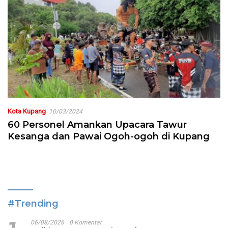
Kota Kupang
10/03/2024
60 Personel Amankan Upacara Tawur
Kesanga dan Pawai Ogoh-ogoh di Kupang
#Trending
06/08/2026
0 Komentar