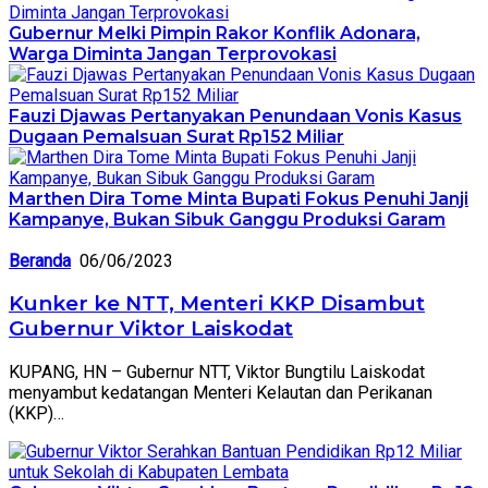
Gubernur Melki Pimpin Rakor Konflik Adonara,
Warga Diminta Jangan Terprovokasi
Fauzi Djawas Pertanyakan Penundaan Vonis Kasus
Dugaan Pemalsuan Surat Rp152 Miliar
Marthen Dira Tome Minta Bupati Fokus Penuhi Janji
Kampanye, Bukan Sibuk Ganggu Produksi Garam
Beranda
06/06/2023
Kunker ke NTT, Menteri KKP Disambut
Gubernur Viktor Laiskodat
KUPANG, HN – Gubernur NTT, Viktor Bungtilu Laiskodat
menyambut kedatangan Menteri Kelautan dan Perikanan
(KKP)…