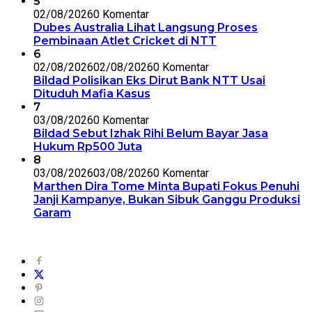
5
02/08/2026
0 Komentar
Dubes Australia Lihat Langsung Proses
Pembinaan Atlet Cricket di NTT
6
02/08/2026
02/08/2026
0 Komentar
Bildad Polisikan Eks Dirut Bank NTT Usai
Dituduh Mafia Kasus
7
03/08/2026
0 Komentar
Bildad Sebut Izhak Rihi Belum Bayar Jasa
Hukum Rp500 Juta
8
03/08/2026
03/08/2026
0 Komentar
Marthen Dira Tome Minta Bupati Fokus Penuhi
Janji Kampanye, Bukan Sibuk Ganggu Produksi
Garam