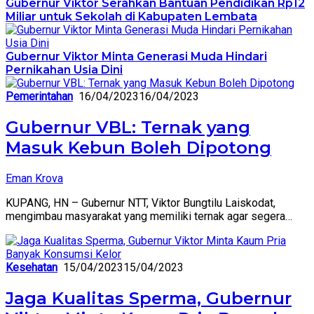
Gubernur Viktor Serahkan Bantuan Pendidikan Rp12
Miliar untuk Sekolah di Kabupaten Lembata
Gubernur Viktor Minta Generasi Muda Hindari
Pernikahan Usia Dini
Pemerintahan
16/04/2023
16/04/2023
Gubernur VBL: Ternak yang
Masuk Kebun Boleh Dipotong
Eman Krova
KUPANG, HN – Gubernur NTT, Viktor Bungtilu Laiskodat,
mengimbau masyarakat yang memiliki ternak agar segera…
Kesehatan
15/04/2023
15/04/2023
Jaga Kualitas Sperma, Gubernur