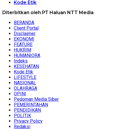
Kode Etik
Diterbitkan oleh PT Haluan NTT Media
BERANDA
Client Portal
Disclaimer
EKONOMI
FEATURE
HUKRIM
HUMANIORA
Indeks
KESEHATAN
Kode Etik
LIFESTYLE
NASIONAL
OLAHRAGA
OPINI
Pedoman Media Siber
PEMERINTAHAN
PENDIDIKAN
POLITIK
Privacy Policy
Redaksi