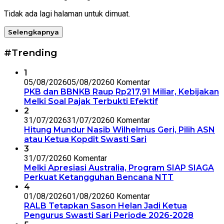
Tidak ada lagi halaman untuk dimuat.
Selengkapnya
#Trending
1
05/08/2026
05/08/2026
0 Komentar
PKB dan BBNKB Raup Rp217,91 Miliar, Kebijakan
Melki Soal Pajak Terbukti Efektif
2
31/07/2026
31/07/2026
0 Komentar
Hitung Mundur Nasib Wilhelmus Geri, Pilih ASN
atau Ketua Kopdit Swasti Sari
3
31/07/2026
0 Komentar
Melki Apresiasi Australia, Program SIAP SIAGA
Perkuat Ketangguhan Bencana NTT
4
01/08/2026
01/08/2026
0 Komentar
RALB Tetapkan Sason Helan Jadi Ketua
Pengurus Swasti Sari Periode 2026-2028