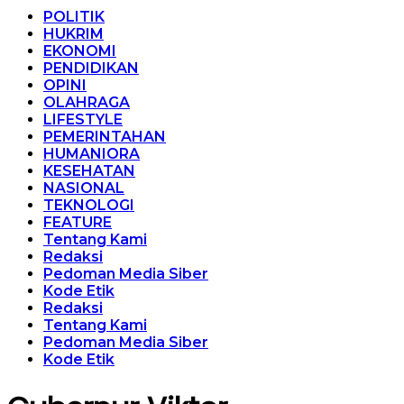
POLITIK
HUKRIM
EKONOMI
PENDIDIKAN
OPINI
OLAHRAGA
LIFESTYLE
PEMERINTAHAN
HUMANIORA
KESEHATAN
NASIONAL
TEKNOLOGI
FEATURE
Tentang Kami
Redaksi
Pedoman Media Siber
Kode Etik
Redaksi
Tentang Kami
Pedoman Media Siber
Kode Etik