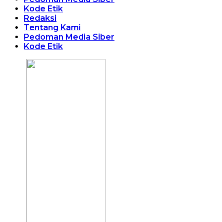
Kode Etik
Redaksi
Tentang Kami
Pedoman Media Siber
Kode Etik