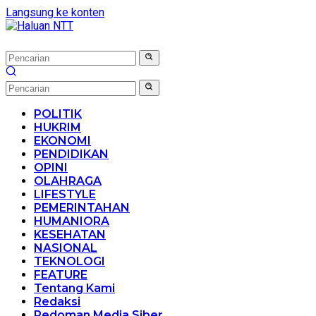
Langsung ke konten
POLITIK
HUKRIM
EKONOMI
PENDIDIKAN
OPINI
OLAHRAGA
LIFESTYLE
PEMERINTAHAN
HUMANIORA
KESEHATAN
NASIONAL
TEKNOLOGI
FEATURE
Tentang Kami
Redaksi
Pedoman Media Siber