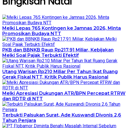
Bingkisan Natal
Melki Lepas 765 Kontingen ke Jamnas 2026, Minta
Promosikan Budaya NTT
PKB dan BBNKB Raup Rp217,91 Miliar, Kebijakan
Melki Soal Pajak Terbukti Efektif
Utang Warisan Rp210 Miliar Per Tahun Ikat Ruang
Gerak Fiskal NTT, Kritik Publik Harus Rasional
Melki Apresiasi Dukungan ATR/BPN Percepat RTRW
dan RDTR di NTT
Terbukti Palsukan Surat, Ade Kuswandi Divonis 2,6
Tahun Penjara