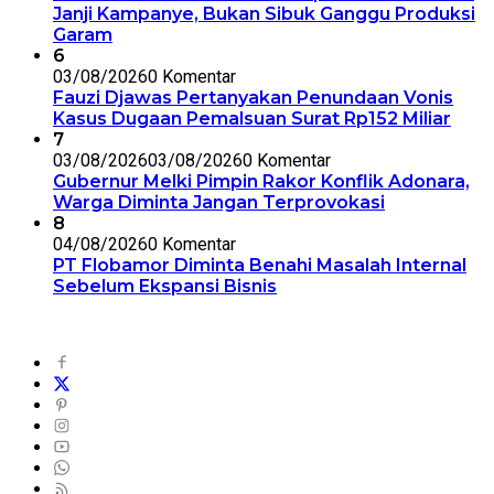
Janji Kampanye, Bukan Sibuk Ganggu Produksi
Garam
6
03/08/2026
0 Komentar
Fauzi Djawas Pertanyakan Penundaan Vonis
Kasus Dugaan Pemalsuan Surat Rp152 Miliar
7
03/08/2026
03/08/2026
0 Komentar
Gubernur Melki Pimpin Rakor Konflik Adonara,
Warga Diminta Jangan Terprovokasi
8
04/08/2026
0 Komentar
PT Flobamor Diminta Benahi Masalah Internal
Sebelum Ekspansi Bisnis