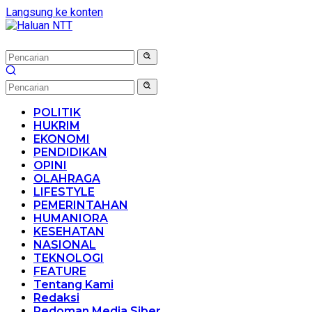
Langsung ke konten
POLITIK
HUKRIM
EKONOMI
PENDIDIKAN
OPINI
OLAHRAGA
LIFESTYLE
PEMERINTAHAN
HUMANIORA
KESEHATAN
NASIONAL
TEKNOLOGI
FEATURE
Tentang Kami
Redaksi
Pedoman Media Siber