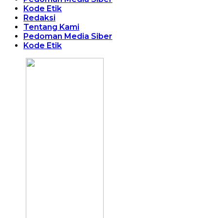
Kode Etik
Redaksi
Tentang Kami
Pedoman Media Siber
Kode Etik