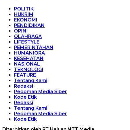
POLITIK
HUKRIM
EKONOMI
PENDIDIKAN
OPINI
OLAHRAGA
LIFESTYLE
PEMERINTAHAN
HUMANIORA
KESEHATAN
NASIONAL
TEKNOLOGI
FEATURE
Tentang Kami
Redaksi
Pedoman Media Siber
Kode Etik
Redaksi
Tentang Kami
Pedoman Media Siber
Kode Etik
Diterbitkan oleh PT Haluan NTT Media