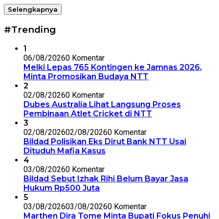
Selengkapnya
#Trending
1
06/08/2026
0 Komentar
Melki Lepas 765 Kontingen ke Jamnas 2026,
Minta Promosikan Budaya NTT
2
02/08/2026
0 Komentar
Dubes Australia Lihat Langsung Proses
Pembinaan Atlet Cricket di NTT
3
02/08/2026
02/08/2026
0 Komentar
Bildad Polisikan Eks Dirut Bank NTT Usai
Dituduh Mafia Kasus
4
03/08/2026
0 Komentar
Bildad Sebut Izhak Rihi Belum Bayar Jasa
Hukum Rp500 Juta
5
03/08/2026
03/08/2026
0 Komentar
Marthen Dira Tome Minta Bupati Fokus Penuhi