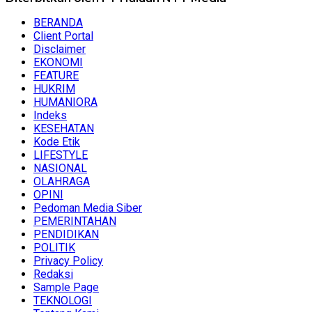
BERANDA
Client Portal
Disclaimer
EKONOMI
FEATURE
HUKRIM
HUMANIORA
Indeks
KESEHATAN
Kode Etik
LIFESTYLE
NASIONAL
OLAHRAGA
OPINI
Pedoman Media Siber
PEMERINTAHAN
PENDIDIKAN
POLITIK
Privacy Policy
Redaksi
Sample Page
TEKNOLOGI